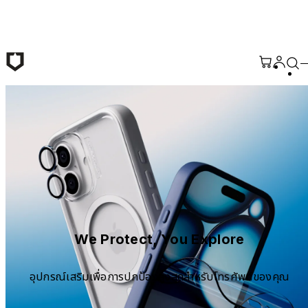
ข้ามไปยังเนื้อหาหลัก
We Protect, You Explore
อุปกรณ์เสริมเพื่อการปกป้องสูงสุดสำหรับโทรศัพท์ของคุณ