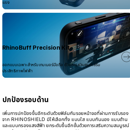
แรง
RhinoBuff Precision Kit
ออกแบบเฉพาะสำหรับเกมเมอร์มือถือ ด้วยการควบคุมที่เสริม
ประสิทธิภาพไฟฟ้า
ปกป้องรอบด้าน
เพิ่มการปกป้องขึ้นอีกระดับด้วยฟิล์มกันรอยหน้าจอที่ผ่านการรับรอง
จาก RHINOSHIELD มีให้เลือกทั้ง แบบใส แบบกันมอง แบบด้าน
และแบบกรองแสงสีฟ้า ยกระดับขึ้นอีกขั้นด้วยการเสริมความสมบูรณ์