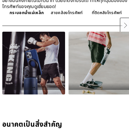
อย่างมั่นคงภายในไม่กี่วินาที ด้วยขาตั้งที่ปรับได้ ทำให้ทุกมุมมองของ
โทรศัพท์ของคุณดูเยี่ยมยอด!
กระบอกน้ำแม่เหล็ก
สายคล้องโทรศัพท์
ที่ติดหลังโทรศัพท์
→
→
อนาคตเป็นสิ่งสำคัญ