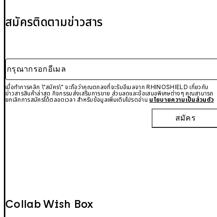
สมัครติดตามข่าวสาร
กรุณากรอกอีเมล
เมื่อทำการคลิก \"สมัคร\" จะถือว่าคุณตกลงที่จะรับอีเมลจาก RHINOSHIELD เกี่ยวกับ
ข่าวสารสินค้าล่าสุด กิจกรรมส่งเสริมการขาย ส่วนลดและข้อเสนอพิเศษต่างๆ คุณสามารถ
ยกเลิกการสมัครได้ตลอดเวลา สำหรับข้อมูลเพิ่มเติมโปรดอ่าน
นโยบายความเป็นส่วนตัว
สมัคร
Collab Wish Box