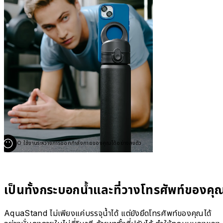
O ใช้งานระหว่างการออกกำลังกายของคุณได้อย่างลงตัว
เป็นทั้งกระบอกน้ำและที่วางโทรศัพท์ของคุ
AquaStand ไม่เพียงแค่บรรจุน้ำได้ แต่ยังยึดโทรศัพท์ของคุณได้