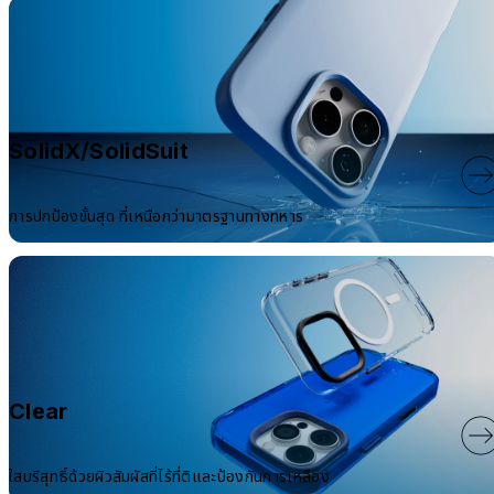
SolidX/SolidSuit
การปกป้องขั้นสุด ที่เหนือกว่ามาตรฐานทางทหาร
Clear
ใสบริสุทธิ์ด้วยผิวสัมผัสที่ไร้ที่ติและป้องกันการเหลือง