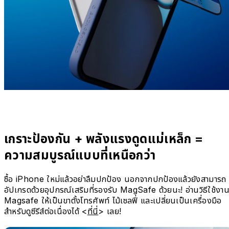
เกราะป้องกัน + พลังแรงดูดแม่เหล็ก =
ความสมบูรณ์แบบที่เหนือกว่า
ซื้อ iPhone ใหม่แล้วอย่าลืมปกป้อง นอกจากปกป้องแล้วยังสามารถ
อัปเกรดด้วยอุปกรณ์เสริมที่รองรับ MagSafe ด้วยนะ! อ่านวิธีใช้งา
Magsafe ให้เป็นขาตั้งโทรศัพท์ ไม้เซลฟี่ และเปลี่ยนเป็นเครื่องมือ
สำหรับดูซีรีส์ต่อเนื่องได้ <
ที่นี่
> เลย!