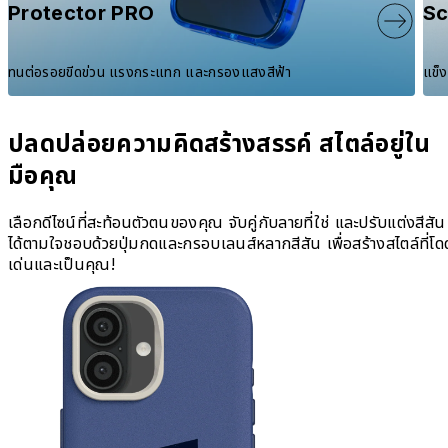
Protector PRO
Sc
ทนต่อรอยขีดข่วน แรงกระแทก และกรองแสงสีฟ้า
แข็
ปลดปล่อยความคิดสร้างสรรค์ สไตล์อยู่ใน
มือคุณ
เลือกดีไซน์ที่สะท้อนตัวตนของคุณ จับคู่กับลายที่ใช่ และปรับแต่งสีสัน
ได้ตามใจชอบด้วยปุ่มกดและกรอบเลนส์หลากสีสัน เพื่อสร้างสไตล์ที่โด
เด่นและเป็นคุณ!