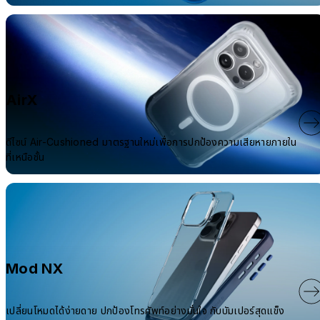
AirX
ดีไซน์ Air-Cushioned มาตรฐานใหม่เพื่อการปกป้องความเสียหายภายใน
ที่เหนือชั้น
Mod NX
เปลี่ยนโหมดได้ง่ายดาย ปกป้องโทรศัพท์อย่างมั่นใจ กับบัมเปอร์สุดแข็ง