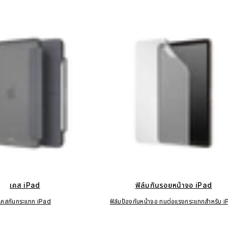
เคส iPad
ฟิล์มกันรอยหน้าจอ iPad
เคสกันกระแทก iPad
ฟิล์มป้องกันหน้าจอ ทนต่อแรงกระแทกสำหรับ 