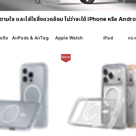
ตามใจ และใส่ใจสิ่งแวดล้อม ไม่ว่าจะใช้ iPhone หรือ Andr
ือถือ
AirPods & AirTag
Apple Watch
iPad
กระ
New