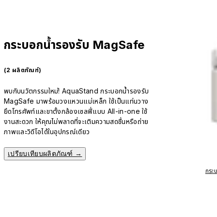
กระบอกน้ำรองรับ MagSafe
(2 ผลิตภัณฑ์)
พบกับนวัตกรรมใหม่! AquaStand กระบอกน้ำรองรับ
MagSafe มาพร้อมวงแหวนแม่เหล็ก ใช้เป็นแท่นวาง
ยึดโทรศัพท์และขาตั้งกล้องเซลฟี่แบบ All-in-one ใช้
งานสะดวก ให้คุณไม่พลาดที่จะเติมความสดชื่นหรือถ่าย
ภาพและวิดีโอได้ในอุปกรณ์เดียว
เปรียบเทียบผลิตภัณฑ์ →
กระ