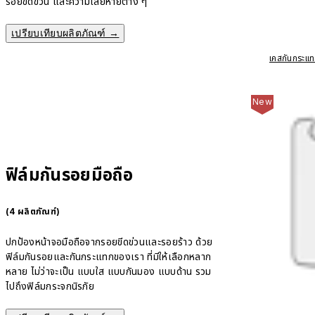
รอยขีดข่วน และความเสียหายต่าง ๆ
เปรียบเทียบผลิตภัณฑ์ →
เคสกันกระแ
New
ฟิล์มกันรอยมือถือ
(4 ผลิตภัณฑ์)
ปกป้องหน้าจอมือถือจากรอยขีดข่วนและรอยร้าว ด้วย
ฟิล์มกันรอยและกันกระแทกของเรา ที่มีให้เลือกหลาก
หลาย ไม่ว่าจะเป็น แบบใส แบบกันมอง แบบด้าน รวม
ไปถึงฟิล์มกระจกนิรภัย