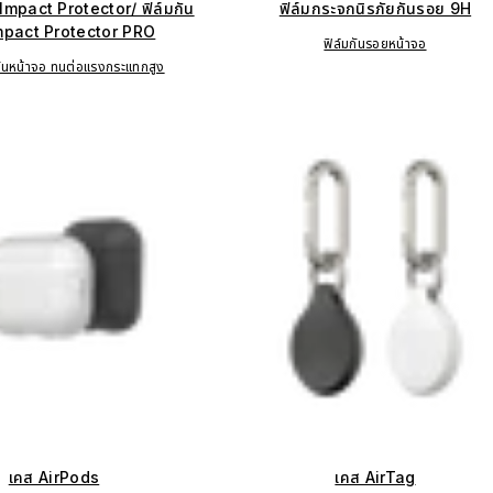
 Impact Protector/ ฟิล์มกัน
ฟิล์มกระจกนิรภัยกันรอย 9H
mpact Protector PRO
ฟิล์มกันรอยหน้าจอ
กันหน้าจอ ทนต่อแรงกระแทกสูง
เคส AirPods
เคส AirTag