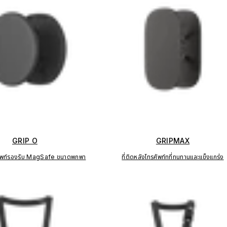
GRIP O
GRIPMAX
รศัพท์รองรับ MagSafe ขนาดพกพา
ที่ติดหลังโทรศัพท์ทที่ทนทานและแข็งแกร่ง