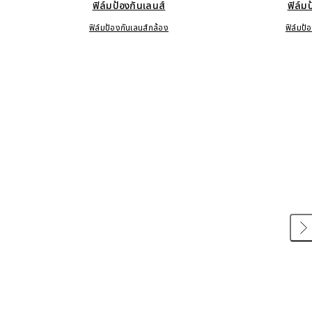
ฟิล์มป้องกันเลนส์
ฟิล์ม
ฟิล์มป้องกันเลนส์กล้อง
ฟิล์มป้