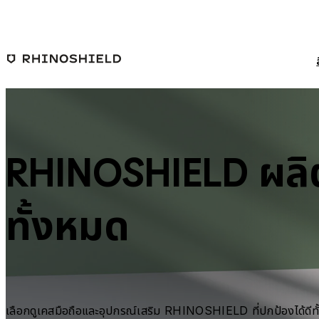
ข้ามไปยังเนื้อหาหลัก
RHINOSHIELD ผลิ
ทั้งหมด
เลือกดูเคสมือถือและอุปกรณ์เสริม RHINOSHIELD ที่ปกป้องได้ดีทั้