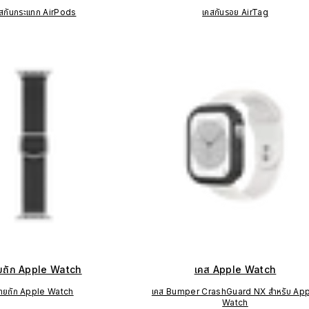
สกันกระแทก AirPods
เคสกันรอย AirTag
ยถัก Apple Watch
เคส Apple Watch
ายถัก Apple Watch
เคส Bumper CrashGuard NX สำหรับ Ap
Watch