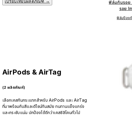
เปรียบเทียบผลิตภัณฑ์ →
ฟิล์มกันรอย
รอย I
ฟิล์มป้อง
AirPods & AirTag
(2 ผลิตภัณฑ์)
เลือกเคสกันกระแทกสำหรับ AirPods และ AirTag
ที่มาพร้อมกับสีและดีไซน์ทันสมัย ทนทานแข็งแกร่ง
และกระชับแน่น ปกป้องได้ดีกว่าเคสซิลิโคนทั่วไป