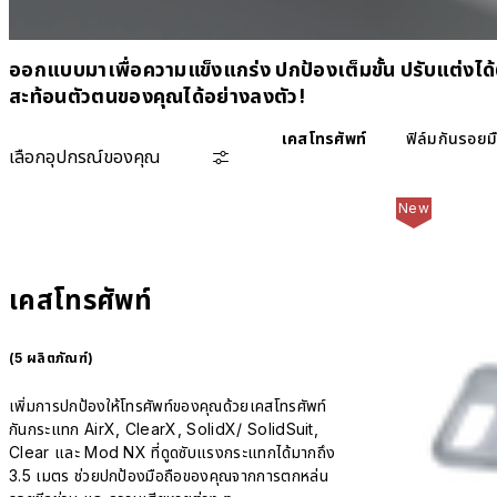
ออกแบบมาเพื่อความแข็งแกร่ง ปกป้องเต็มขั้น ปรับแต่งได้
สะท้อนตัวตนของคุณได้อย่างลงตัว!
เคสโทรศัพท์
ฟิล์มกันรอยม
เลือกอุปกรณ์ของคุณ
New
เคสโทรศัพท์
(5 ผลิตภัณฑ์)
เพิ่มการปกป้องให้โทรศัพท์ของคุณด้วยเคสโทรศัพท์
กันกระแทก AirX, ClearX, SolidX/ SolidSuit,
Clear และ Mod NX ที่ดูดซับแรงกระแทกได้มากถึง
3.5 เมตร ช่วยปกป้องมือถือของคุณจากการตกหล่น