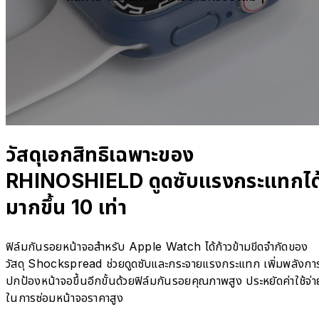
วัสดุเอกสิทธิเฉพาะของ
RHINOSHIELD ดูดซับแรงกระแทกได
มากขึ้น 10 เท่า
ฟิล์มกันรอยหน้าจอสำหรับ Apple Watch ได้ก้าวข้ามขีดจำกัดของ
วัสดุ Shockspread ช่วยดูดซับและกระจายแรงกระแทก เพิ่มพลังกา
ปกป้องหน้าจอขึ้นอีกขั้นด้วยฟิล์มกันรอยคุณภาพสูง ประหยัดค่าใช้จ่า
ในการซ่อมหน้าจอราคาสูง