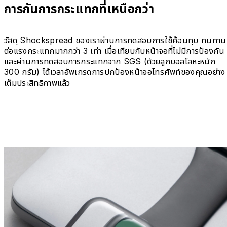
การกันการกระแทกที่เหนือกว่า
วัสดุ Shockspread ของเราผ่านการทดสอบการใช้ค้อนทุบ ทนทาน
ต่อแรงกระแทกมากกว่า 3 เท่า เมื่อเทียบกับหน้าจอที่ไม่มีการป้องกัน
และผ่านการทดสอบการกระแทกจาก SGS (ด้วยลูกบอลโลหะหนัก
300 กรัม) ได้เวลาอัพเกรดการปกป้องหน้าจอโทรศัพท์ของคุณอย่าง
เต็มประสิทธิภาพแล้ว