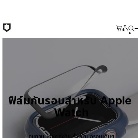
ข้ามไปยังเนื้อหาหลัก
ฟิล์มกันรอบสำหรับ Apple 
Watch
ทนทาน ไม่แตกง่าย ก้าวข้ามกรอบเดิมๆ