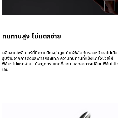
ทนทานสูง ไม่แตกง่าย
ผลิตจากโพลิเมอร์ที่มีความยืดหยุ่นสูง ทำให้ฟิล์มกันรอยหน้าจอไม่เสีย
รูปง่ายจากการดัดและการกระแทก ความทนทานที่แข็งแกร่งช่วยให้
ฟิล์มฯไม่แตกง่าย แม้จะถูกกระแทกที่ขอบ บอกลาการเปลี่ยนฟิล์มไปได
เลย