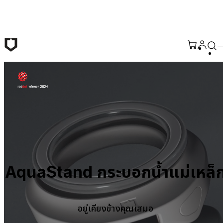
ข้ามไปยังเนื้อหาหลัก
AquaStand กระบอกน้ำแม่เหล็
อยู่เคียงข้างคุณเสมอ