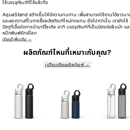
ใช้บรรจุภัณฑ์ที่ใช้แล้วทิ้ง
AquaStand สร้างขึ้นให้มีความทนทาน เพื่อสามารถใช้งานได้ยาวนา
และลดความถี่ในการซื้อผลิตภัณฑ์​ใหม่ทดแทน ยิ่งไปกว่านั้น เรายังใช้
วัสดุที่เอื้อต่อการนำมารีไซเคิล อาทิ บรรจุภัณฑ์ที่เป็นมิตรต่อผืนป่า แล
หมึกพิมพ์รักษ์โลก
เรียนรู้เพิ่มเติม →
ผลิตภัณฑ์ไหนที่เหมาะกับคุณ?
เปรียบเทียบผลิตภัณฑ์ →