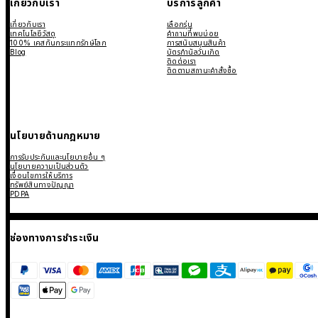
เกี่ยวกับเรา
บริการลูกค้า
เกี่ยวกับเรา
เลือกรุ่น
เทคโนโลยีวัสดุ
คำถามที่พบบ่อย
100% เคสกันกระแทกรักษ์โลก
การสนับสนุนสินค้า
Blog
บัตรกำนัลวันเกิด
ติดต่อเรา
ติดตามสถานะคำสั่งซื้อ
นโยบายด้านกฎหมาย
การรับประกันและนโยบายอื่น ๆ
นโยบายความเป็นส่วนตัว
เงื่อนไขการให้บริการ
ทรัพย์สินทางปัญญา
PDPA
ช่องทางการชำระเงิน