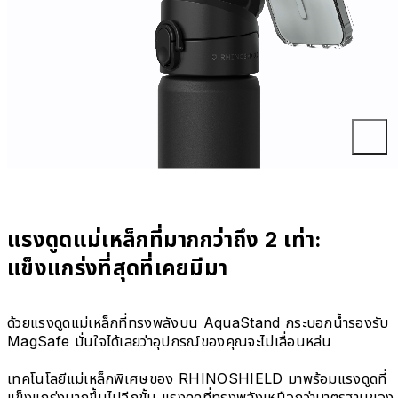
แรงดูดแม่เหล็กที่มากกว่าถึง 2 เท่า:
แข็งแกร่งที่สุดที่เคยมีมา
ด้วยแรงดูดแม่เหล็กที่ทรงพลังบน AquaStand กระบอกน้ำรองรับ
MagSafe มั่นใจได้เลยว่าอุปกรณ์ของคุณจะไม่เลื่อนหล่น
เทคโนโลยีแม่เหล็กพิเศษของ RHINOSHIELD มาพร้อมแรงดูดที่
แข็งแกร่งมากขึ้นไปอีกขั้น แรงดูดที่ทรงพลังเหนือกว่ามาตรฐานของ