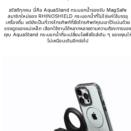
สวัสดีทุกคน นี่คือ AquaStand กระบอกน้ำรองรับ MagSafe
สมาชิกใหม่ของ RHINOSHIELD กระบอกน้ำที่ไม่ใช่แค่ใช้บรรจุ
เครื่องดื่ม แต่ยังเป็นที่วางโทรศัพท์ที่ยึดโทรศัพท์คุณเอาไว้แน่นด้วย
แรงดูดของแม่เหล็ก เลือกใช้งานได้หลากหลายตามความต้องการขอ
คุณ​ AquaStand กระบอกน้ำที่จะเปลี่ยนไลฟ์สไตล์เดิม ๆ ของคุณให
ไม่เหมือนเดิมอีกต่อไป