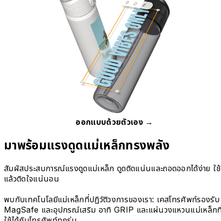
ออกแบบด้วยตัวเอง →
มาพร้อมแรงดูดแม่เหล็กทรงพลัง
สัมผัสประสบการณ์แรงดูดแม่เหล็ก ดูดติดแน่นและถอดออกได้ง่าย ใช้
แล้วติดใจแน่นอน
พบกับเทคโนโลยีแม่เหล็กที่ปฏิวัติวงการของเรา: เคสโทรศัพท์รองรับ
MagSafe และอุปกรณ์เสริม อาทิ GRIP และแผ่นวงแหวนแม่เหล็กที
ใช้ได้กับโทรศัพท์ทุกรุ่น