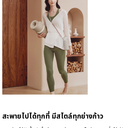
สะพายไปได้ทุกที่ มีสไตล์ทุกย่างก้าว