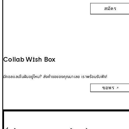
สมัคร
Collab Wish Box
มีคอลแลปในฝันอยู่ไหม? ส่งคำขอของคุณมาเลย เราพร้อมรับฟัง!
ขอพร