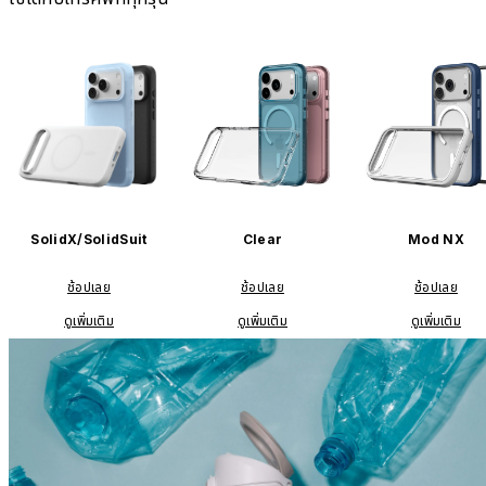
SolidX/SolidSuit
Clear
Mod NX
ช้อปเลย
ช้อปเลย
ช้อปเลย
ดูเพิ่มเติม
ดูเพิ่มเติม
ดูเพิ่มเติม