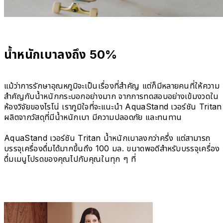
น้ำหนักเบาลงถึง 50%
แม้ว่าการรักษาอุณหภูมิจะเป็นเรื่องที่สำคัญ แต่ก็มีหลายคนที่ให้ความ
สำคัญกับน้ำหนักกระบอกอย่างมาก จากการทดสอบอย่างเข้มงวดใน
ห้องวิจัยของไรโน่ เราภูมิใจที่จะแนะนำ AquaStand เวอร์ชัน Tritan
ผลิตจากวัสดุที่มีน้ำหนักเบา มีความปลอดภัย และทนทาน
AquaStand เวอร์ชัน Tritan น้ำหนักเบาลงกว่าครึ่ง แต่สามารถ
บรรจุเครื่องดื่มได้มากขึ้นถึง 100 มล. ขนาดพอดีสำหรับบรรจุเครื่อง
ดื่มเมนูโปรดของคุณไปกับคุณในทุก ๆ ที่