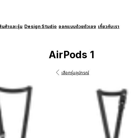
สินค้าและรุ่น
Design Studio
ออกแบบด้วยตัวเอง
เกี่ยวกับเรา
AirPods 1
เลือกรุ่นอุปกรณ์