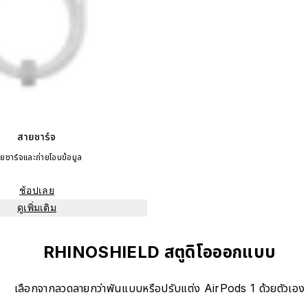
สายชาร์จ
ยชาร์จและถ่ายโอนข้อมูล
ช้อปเลย
ดูเพิ่มเติม
RHINOSHIELD สตูดิโอออกแบบ
เลือกจากลวดลายกว่าพันแบบหรือปรับแต่ง AirPods 1 ด้วยตัวเอง