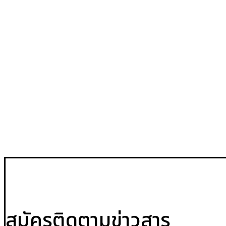
สมัครติดตามข่าวสาร