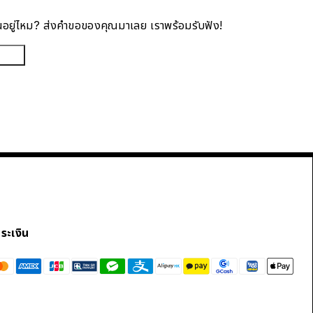
อยู่ไหม? ส่งคำขอของคุณมาเลย เราพร้อมรับฟัง!
ระเงิน