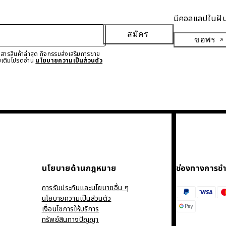
มีคอลแลปในฝัน
สมัคร
ขอพร
วสารสินค้าล่าสุด กิจกรรมส่งเสริมการขาย
มเติมโปรดอ่าน
นโยบายความเป็นส่วนตัว
นโยบายด้านกฎหมาย
ช่องทางการชำ
การรับประกันและนโยบายอื่น ๆ
นโยบายความเป็นส่วนตัว
เงื่อนไขการให้บริการ
ทรัพย์สินทางปัญญา