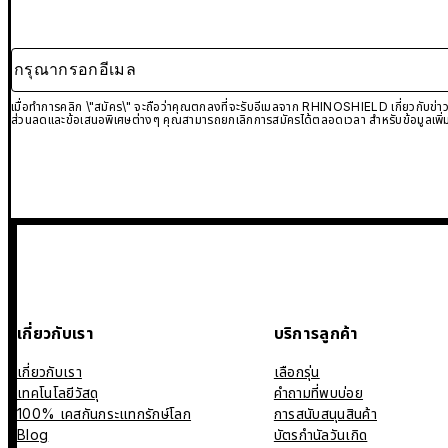
กรุณากรอกอีเมล
เมื่อทำการคลิก \"สมัคร\" จะถือว่าคุณตกลงที่จะรับอีเมลจาก RHINOSHIELD เกี่ยวกับข่า
ส่วนลดและข้อเสนอพิเศษต่างๆ คุณสามารถยกเลิกการสมัครได้ตลอดเวลา สำหรับข้อมูลเพิ่
เกี่ยวกับเรา
บริการลูกค้า
เกี่ยวกับเรา
เลือกรุ่น
เทคโนโลยีวัสดุ
คำถามที่พบบ่อย
100% เคสกันกระแทกรักษ์โลก
การสนับสนุนสินค้า
Blog
บัตรกำนัลวันเกิด