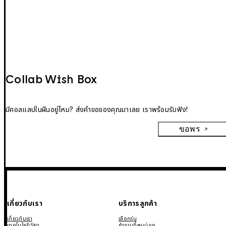
Collab Wish Box
มีคอลแลปในฝันอยู่ไหม? ส่งคำขอของคุณมาเลย เราพร้อมรับฟัง!
ขอพร
เกี่ยวกับเรา
บริการลูกค้า
เกี่ยวกับเรา
เลือกรุ่น
เทคโนโลยีวัสดุ
คำถามที่พบบ่อย