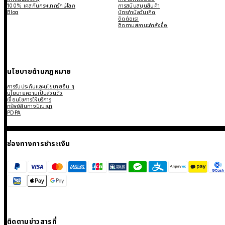
100% เคสกันกระแทกรักษ์โลก
การสนับสนุนสินค้า
Blog
บัตรกำนัลวันเกิด
ติดต่อเรา
ติดตามสถานะคำสั่งซื้อ
นโยบายด้านกฎหมาย
การรับประกันและนโยบายอื่น ๆ
นโยบายความเป็นส่วนตัว
เงื่อนไขการให้บริการ
ทรัพย์สินทางปัญญา
PDPA
ช่องทางการชำระเงิน
ติดตามข่าวสารที่