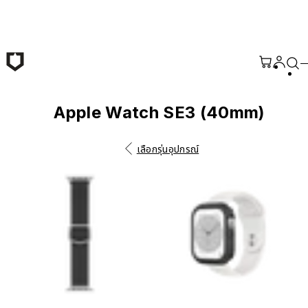
ข้ามไปยังเนื้อหาหลัก
Apple Watch SE3 (40mm)
เลือกรุ่นอุปกรณ์