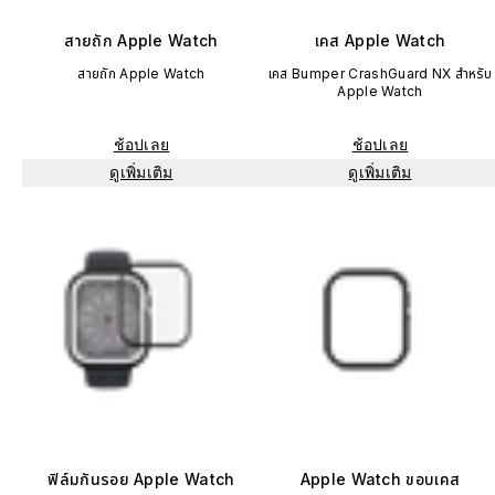
สายถัก Apple Watch
เคส Apple Watch
สายถัก Apple Watch
เคส Bumper CrashGuard NX สำหรับ
Apple Watch
ช้อปเลย
ช้อปเลย
ดูเพิ่มเติม
ดูเพิ่มเติม
ฟิล์มกันรอย Apple Watch
Apple Watch ขอบเคส