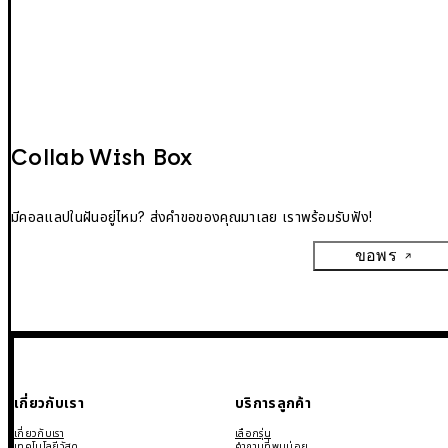
Collab Wish Box
มีคอลแลปในฝันอยู่ไหม? ส่งคำขอของคุณมาเลย เราพร้อมรับฟัง!
ขอพร
เกี่ยวกับเรา
บริการลูกค้า
เกี่ยวกับเรา
เลือกรุ่น
เทคโนโลยีวัสดุ
คำถามที่พบบ่อย