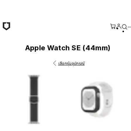
ข้ามไปยังเนื้อหาหลัก
Apple Watch SE (44mm)
เลือกรุ่นอุปกรณ์