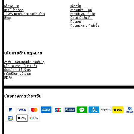
เกี่ยวกับเรา
เลือกรุ่น
เทคโนโลยีวัสดุ
คำถามที่พบบ่อย
100% เคสกันกระแทกรักษ์โลก
การสนับสนุนสินค้า
Blog
บัตรกำนัลวันเกิด
ติดต่อเรา
ติดตามสถานะคำสั่งซื้อ
นโยบายด้านกฎหมาย
การรับประกันและนโยบายอื่น ๆ
นโยบายความเป็นส่วนตัว
เงื่อนไขการให้บริการ
ทรัพย์สินทางปัญญา
PDPA
ช่องทางการชำระเงิน