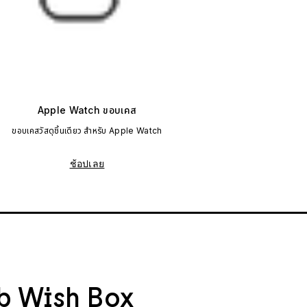
Apple Watch ขอบเคส
ขอบเคสวัสดุชิ้นเดียว สำหรับ Apple Watch
ช้อปเลย
b Wish Box