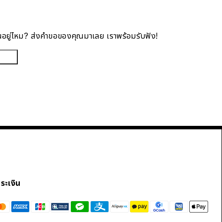
อยู่ไหม? ส่งคำขอของคุณมาเลย เราพร้อมรับฟัง!
ระเงิน