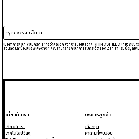
กรุณากรอกอีเมล
เมื่อทำการคลิก \"สมัคร\" จะถือว่าคุณตกลงที่จะรับอีเมลจาก RHINOSHIELD เกี่ยวกับข่า
ส่วนลดและข้อเสนอพิเศษต่างๆ คุณสามารถยกเลิกการสมัครได้ตลอดเวลา สำหรับข้อมูลเพิ่
เกี่ยวกับเรา
บริการลูกค้า
เกี่ยวกับเรา
เลือกรุ่น
เทคโนโลยีวัสดุ
คำถามที่พบบ่อย