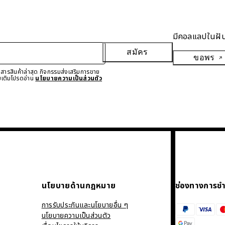
มีคอลแลปในฝัน
สมัคร
ขอพร
วสารสินค้าล่าสุด กิจกรรมส่งเสริมการขาย
มเติมโปรดอ่าน
นโยบายความเป็นส่วนตัว
นโยบายด้านกฎหมาย
ช่องทางการชำ
การรับประกันและนโยบายอื่น ๆ
นโยบายความเป็นส่วนตัว