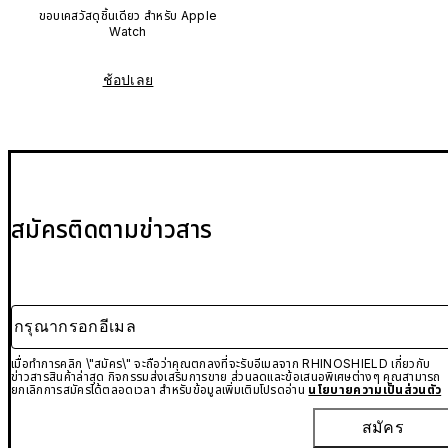
ขอบเคสวัสดุชิ้นเดียว สำหรับ Apple
Watch
ช้อปเลย
สมัครติดตามข่าวสาร
กรุณากรอกอีเมล
เมื่อทำการคลิก \"สมัคร\" จะถือว่าคุณตกลงที่จะรับอีเมลจาก RHINOSHIELD เกี่ยวกับ
ข่าวสารสินค้าล่าสุด กิจกรรมส่งเสริมการขาย ส่วนลดและข้อเสนอพิเศษต่างๆ คุณสามารถ
ยกเลิกการสมัครได้ตลอดเวลา สำหรับข้อมูลเพิ่มเติมโปรดอ่าน
นโยบายความเป็นส่วนตัว
สมัคร