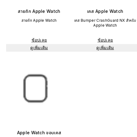
สายถัก Apple Watch
เคส Apple Watch
สายถัก Apple Watch
เคส Bumper CrashGuard NX สำหรับ
Apple Watch
ช้อปเลย
ช้อปเลย
ดูเพิ่มเติม
ดูเพิ่มเติม
Apple Watch ขอบเคส