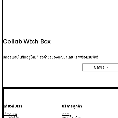
Collab Wish Box
มีคอลแลปในฝันอยู่ไหม? ส่งคำขอของคุณมาเลย เราพร้อมรับฟัง!
ขอพร
เกี่ยวกับเรา
บริการลูกค้า
เกี่ยวกับเรา
เลือกรุ่น
เทคโนโลยีวัสดุ
คำถามที่พบบ่อย