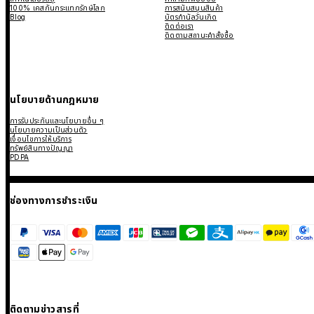
100% เคสกันกระแทกรักษ์โลก
การสนับสนุนสินค้า
Blog
บัตรกำนัลวันเกิด
ติดต่อเรา
ติดตามสถานะคำสั่งซื้อ
นโยบายด้านกฎหมาย
การรับประกันและนโยบายอื่น ๆ
นโยบายความเป็นส่วนตัว
เงื่อนไขการให้บริการ
ทรัพย์สินทางปัญญา
PDPA
ช่องทางการชำระเงิน
ติดตามข่าวสารที่