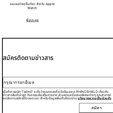
ขอบเคสวัสดุชิ้นเดียว สำหรับ Apple
Watch
ช้อปเลย
สมัครติดตามข่าวสาร
กรุณากรอกอีเมล
เมื่อทำการคลิก \"สมัคร\" จะถือว่าคุณตกลงที่จะรับอีเมลจาก RHINOSHIELD เกี่ยวกับ
ข่าวสารสินค้าล่าสุด กิจกรรมส่งเสริมการขาย ส่วนลดและข้อเสนอพิเศษต่างๆ คุณสามารถ
ยกเลิกการสมัครได้ตลอดเวลา สำหรับข้อมูลเพิ่มเติมโปรดอ่าน
นโยบายความเป็นส่วนตัว
สมัคร