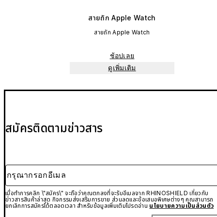
สายถัก Apple Watch
สายถัก Apple Watch
ช้อปเลย
ดูเพิ่มเติม
สมัครติดตามข่าวสาร
กรุณากรอกอีเมล
เมื่อทำการคลิก \"สมัคร\" จะถือว่าคุณตกลงที่จะรับอีเมลจาก RHINOSHIELD เกี่ยวกับ
ข่าวสารสินค้าล่าสุด กิจกรรมส่งเสริมการขาย ส่วนลดและข้อเสนอพิเศษต่างๆ คุณสามารถ
ยกเลิกการสมัครได้ตลอดเวลา สำหรับข้อมูลเพิ่มเติมโปรดอ่าน
นโยบายความเป็นส่วนตัว