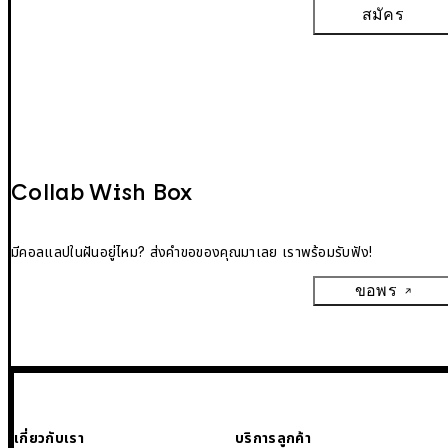
สมัคร
Collab Wish Box
มีคอลแลปในฝันอยู่ไหม? ส่งคำขอของคุณมาเลย เราพร้อมรับฟัง!
ขอพร
เกี่ยวกับเรา
บริการลูกค้า