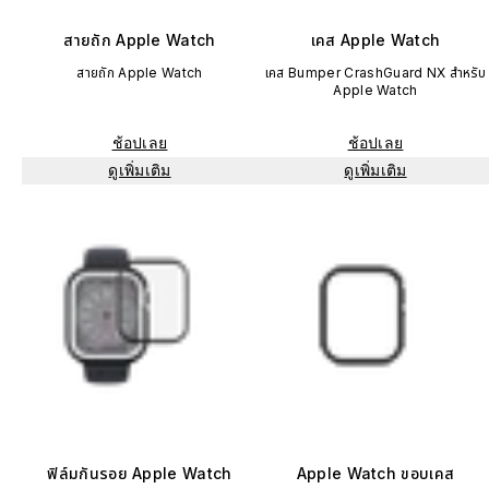
สายถัก Apple Watch
เคส Apple Watch
สายถัก Apple Watch
เคส Bumper CrashGuard NX สำหรับ
Apple Watch
ช้อปเลย
ช้อปเลย
ดูเพิ่มเติม
ดูเพิ่มเติม
ฟิล์มกันรอย Apple Watch
Apple Watch ขอบเคส