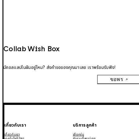
Collab Wish Box
มีคอลแลปในฝันอยู่ไหม? ส่งคำขอของคุณมาเลย เราพร้อมรับฟัง!
ขอพร
เกี่ยวกับเรา
บริการลูกค้า
เกี่ยวกับเรา
เลือกรุ่น
เทคโนโลยีวัสดุ
คำถามที่พบบ่อย