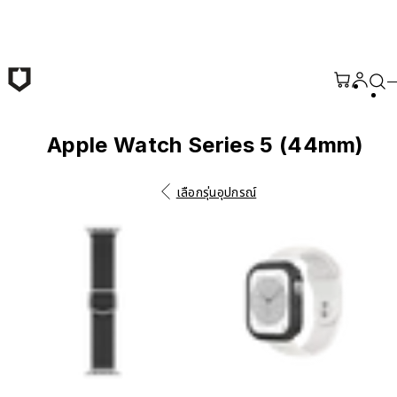
ข้ามไปยังเนื้อหาหลัก
Apple Watch Series 5 (44mm)
เลือกรุ่นอุปกรณ์