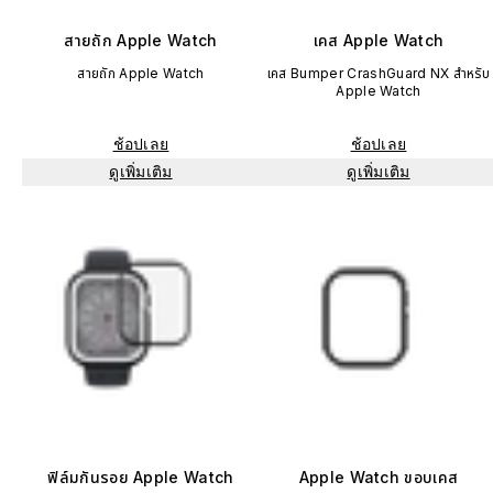
สายถัก Apple Watch
เคส Apple Watch
สายถัก Apple Watch
เคส Bumper CrashGuard NX สำหรับ
Apple Watch
ช้อปเลย
ช้อปเลย
ดูเพิ่มเติม
ดูเพิ่มเติม
ฟิล์มกันรอย Apple Watch
Apple Watch ขอบเคส