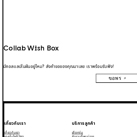
Collab Wish Box
มีคอลแลปในฝันอยู่ไหม? ส่งคำขอของคุณมาเลย เราพร้อมรับฟัง!
ขอพร
เกี่ยวกับเรา
บริการลูกค้า
เกี่ยวกับเรา
เลือกรุ่น
เทคโนโลยีวัสดุ
คำถามที่พบบ่อย