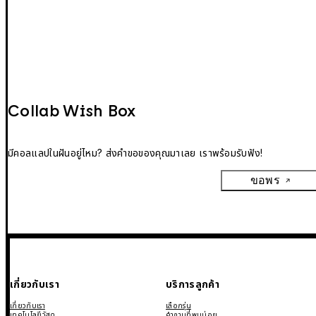
Collab Wish Box
มีคอลแลปในฝันอยู่ไหม? ส่งคำขอของคุณมาเลย เราพร้อมรับฟัง!
ขอพร
เกี่ยวกับเรา
บริการลูกค้า
เกี่ยวกับเรา
เลือกรุ่น
เทคโนโลยีวัสดุ
คำถามที่พบบ่อย