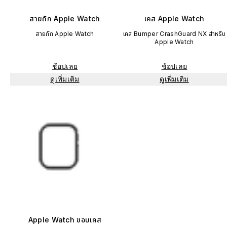
สายถัก Apple Watch
เคส Apple Watch
สายถัก Apple Watch
เคส Bumper CrashGuard NX สำหรับ
Apple Watch
ช้อปเลย
ช้อปเลย
ดูเพิ่มเติม
ดูเพิ่มเติม
Apple Watch ขอบเคส