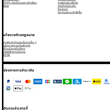
100% เคสกันกระแทกรักษ์โลก
การสนับสนุนสินค้า
Blog
บัตรกำนัลวันเกิด
ติดต่อเรา
ติดตามสถานะคำสั่งซื้อ
นโยบายด้านกฎหมาย
การรับประกันและนโยบายอื่น ๆ
นโยบายความเป็นส่วนตัว
เงื่อนไขการให้บริการ
ทรัพย์สินทางปัญญา
PDPA
ช่องทางการชำระเงิน
ติดตามข่าวสารที่