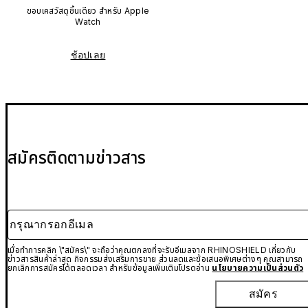
ขอบเคสวัสดุชิ้นเดียว สำหรับ Apple
Watch
ช้อปเลย
สมัครติดตามข่าวสาร
กรุณากรอกอีเมล
เมื่อทำการคลิก \"สมัคร\" จะถือว่าคุณตกลงที่จะรับอีเมลจาก RHINOSHIELD เกี่ยวกับ
ข่าวสารสินค้าล่าสุด กิจกรรมส่งเสริมการขาย ส่วนลดและข้อเสนอพิเศษต่างๆ คุณสามารถ
ยกเลิกการสมัครได้ตลอดเวลา สำหรับข้อมูลเพิ่มเติมโปรดอ่าน
นโยบายความเป็นส่วนตัว
สมัคร