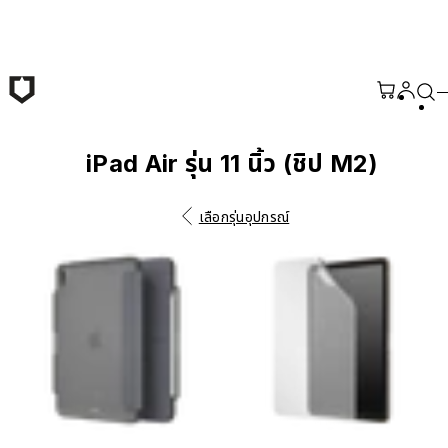
ข้ามไปยังเนื้อหาหลัก
iPad Air รุ่น 11 นิ้ว (ชิป M2)
เลือกรุ่นอุปกรณ์