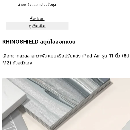
สายชาร์จและถ่ายโอนข้อมูล
ช้อปเลย
ดูเพิ่มเติม
RHINOSHIELD สตูดิโอออกแบบ
เลือกจากลวดลายกว่าพันแบบหรือปรับแต่ง iPad Air รุ่น 11 นิ้ว (ชิป
M2) ด้วยตัวเอง