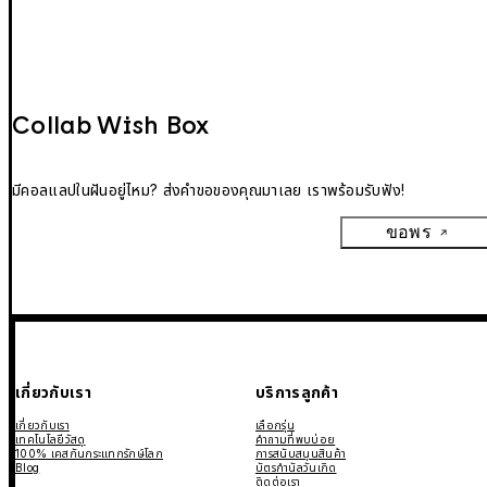
Collab Wish Box
มีคอลแลปในฝันอยู่ไหม? ส่งคำขอของคุณมาเลย เราพร้อมรับฟัง!
ขอพร
เกี่ยวกับเรา
บริการลูกค้า
เกี่ยวกับเรา
เลือกรุ่น
เทคโนโลยีวัสดุ
คำถามที่พบบ่อย
100% เคสกันกระแทกรักษ์โลก
การสนับสนุนสินค้า
Blog
บัตรกำนัลวันเกิด
ติดต่อเรา