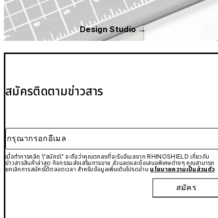
Design Studio →
สมัครติดตามข่าวสาร
กรุณากรอกอีเมล
เมื่อทำการคลิก \"สมัคร\" จะถือว่าคุณตกลงที่จะรับอีเมลจาก RHINOSHIELD เกี่ยวกับ
ข่าวสารสินค้าล่าสุด กิจกรรมส่งเสริมการขาย ส่วนลดและข้อเสนอพิเศษต่างๆ คุณสามารถ
ยกเลิกการสมัครได้ตลอดเวลา สำหรับข้อมูลเพิ่มเติมโปรดอ่าน
นโยบายความเป็นส่วนตัว
สมัคร