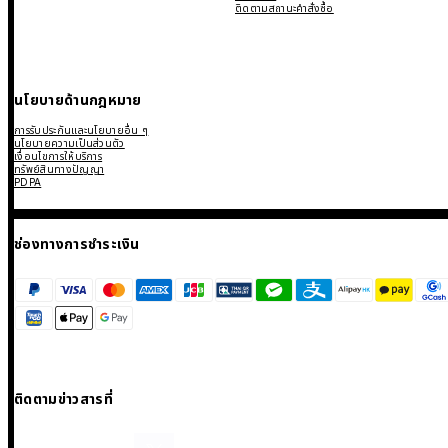
ติดตามสถานะคำสั่งซื้อ
นโยบายด้านกฎหมาย
การรับประกันและนโยบายอื่น ๆ
นโยบายความเป็นส่วนตัว
เงื่อนไขการให้บริการ
ทรัพย์สินทางปัญญา
PDPA
ช่องทางการชำระเงิน
ติดตามข่าวสารที่