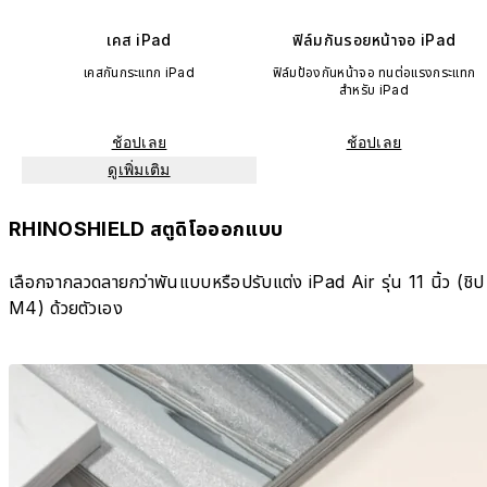
เคส iPad
ฟิล์มกันรอยหน้าจอ iPad
เคสกันกระแทก iPad
ฟิล์มป้องกันหน้าจอ ทนต่อแรงกระแทก
สำหรับ iPad
ช้อปเลย
ช้อปเลย
ดูเพิ่มเติม
RHINOSHIELD สตูดิโอออกแบบ
เลือกจากลวดลายกว่าพันแบบหรือปรับแต่ง iPad Air รุ่น 11 นิ้ว (ชิป
M4) ด้วยตัวเอง