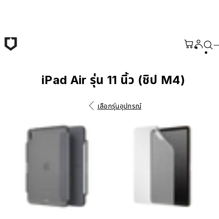
ข้ามไปยังเนื้อหาหลัก
iPad Air รุ่น 11 นิ้ว (ชิป M4)
เลือกรุ่นอุปกรณ์