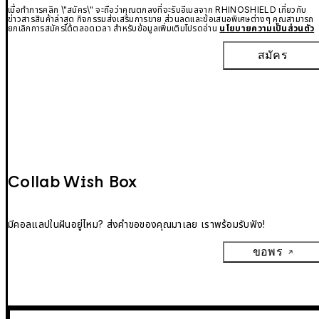
เมื่อทำการคลิก \"สมัคร\" จะถือว่าคุณตกลงที่จะรับอีเมลจาก RHINOSHIELD เกี่ยวกับ
ข่าวสารสินค้าล่าสุด กิจกรรมส่งเสริมการขาย ส่วนลดและข้อเสนอพิเศษต่างๆ คุณสามารถ
ยกเลิกการสมัครได้ตลอดเวลา สำหรับข้อมูลเพิ่มเติมโปรดอ่าน
นโยบายความเป็นส่วนตัว
สมัคร
Collab Wish Box
มีคอลแลปในฝันอยู่ไหม? ส่งคำขอของคุณมาเลย เราพร้อมรับฟัง!
ขอพร