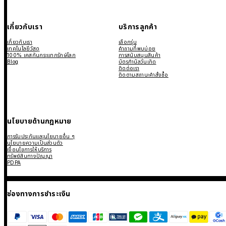
เกี่ยวกับเรา
บริการลูกค้า
เกี่ยวกับเรา
เลือกรุ่น
เทคโนโลยีวัสดุ
คำถามที่พบบ่อย
100% เคสกันกระแทกรักษ์โลก
การสนับสนุนสินค้า
Blog
บัตรกำนัลวันเกิด
ติดต่อเรา
ติดตามสถานะคำสั่งซื้อ
นโยบายด้านกฎหมาย
การรับประกันและนโยบายอื่น ๆ
นโยบายความเป็นส่วนตัว
เงื่อนไขการให้บริการ
ทรัพย์สินทางปัญญา
PDPA
ช่องทางการชำระเงิน