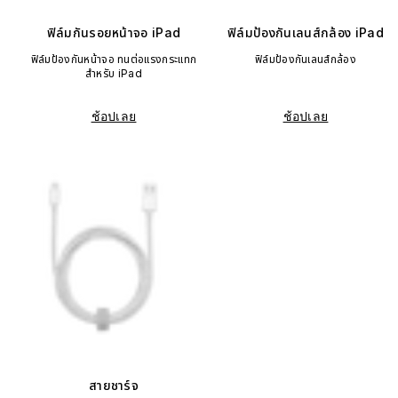
ฟิล์มกันรอยหน้าจอ iPad
ฟิล์มป้องกันเลนส์กล้อง iPad
ฟิล์มป้องกันหน้าจอ ทนต่อแรงกระแทก
ฟิล์มป้องกันเลนส์กล้อง
สำหรับ iPad
ช้อปเลย
ช้อปเลย
สายชาร์จ