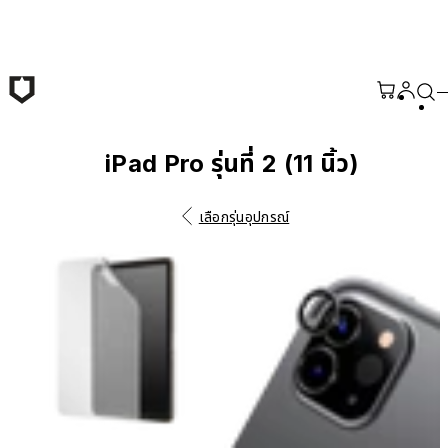
ข้ามไปยังเนื้อหาหลัก
iPad Pro รุ่นที่ 2 (11 นิ้ว)
เลือกรุ่นอุปกรณ์