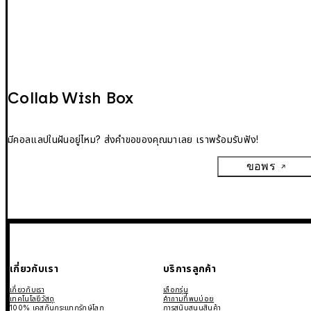
Collab Wish Box
มีคอลแลปในฝันอยู่ไหม? ส่งคำขอของคุณมาเลย เราพร้อมรับฟัง!
ขอพร
เกี่ยวกับเรา
บริการลูกค้า
เกี่ยวกับเรา
เลือกรุ่น
เทคโนโลยีวัสดุ
คำถามที่พบบ่อย
100% เคสกันกระแทกรักษ์โลก
การสนับสนุนสินค้า