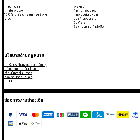
เกี่ยวกับเรา
เลือกรุ่น
เทคโนโลยีวัสดุ
คำถามที่พบบ่อย
100% เคสกันกระแทกรักษ์โลก
การสนับสนุนสินค้า
Blog
บัตรกำนัลวันเกิด
ติดต่อเรา
ติดตามสถานะคำสั่งซื้อ
นโยบายด้านกฎหมาย
การรับประกันและนโยบายอื่น ๆ
นโยบายความเป็นส่วนตัว
เงื่อนไขการให้บริการ
ทรัพย์สินทางปัญญา
PDPA
ช่องทางการชำระเงิน