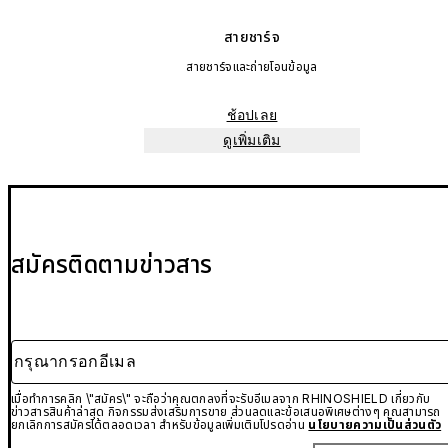
สายชาร์จ
สายชาร์จและถ่ายโอนข้อมูล
ช้อปเลย
ดูเพิ่มเติม
สมัครติดตามข่าวสาร
กรุณากรอกอีเมล
เมื่อทำการคลิก \"สมัคร\" จะถือว่าคุณตกลงที่จะรับอีเมลจาก RHINOSHIELD เกี่ยวกับ
ข่าวสารสินค้าล่าสุด กิจกรรมส่งเสริมการขาย ส่วนลดและข้อเสนอพิเศษต่างๆ คุณสามารถ
ยกเลิกการสมัครได้ตลอดเวลา สำหรับข้อมูลเพิ่มเติมโปรดอ่าน
นโยบายความเป็นส่วนตัว