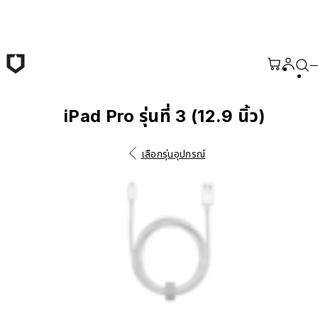
ข้ามไปยังเนื้อหาหลัก
iPad Pro รุ่นที่ 3 (12.9 นิ้ว)
เลือกรุ่นอุปกรณ์