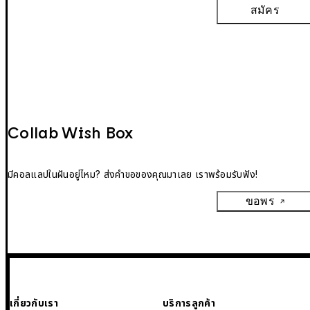
สมัคร
Collab Wish Box
มีคอลแลปในฝันอยู่ไหม? ส่งคำขอของคุณมาเลย เราพร้อมรับฟัง!
ขอพร
เกี่ยวกับเรา
บริการลูกค้า