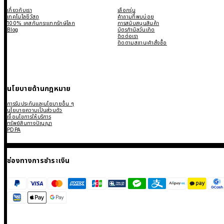
เกี่ยวกับเรา
เลือกรุ่น
เทคโนโลยีวัสดุ
คำถามที่พบบ่อย
100% เคสกันกระแทกรักษ์โลก
การสนับสนุนสินค้า
Blog
บัตรกำนัลวันเกิด
ติดต่อเรา
ติดตามสถานะคำสั่งซื้อ
นโยบายด้านกฎหมาย
การรับประกันและนโยบายอื่น ๆ
นโยบายความเป็นส่วนตัว
เงื่อนไขการให้บริการ
ทรัพย์สินทางปัญญา
PDPA
ช่องทางการชำระเงิน