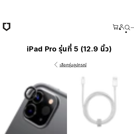
ข้ามไปยังเนื้อหาหลัก
iPad Pro รุ่นที่ 5 (12.9 นิ้ว)
เลือกรุ่นอุปกรณ์