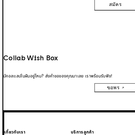
สมัคร
Collab Wish Box
มีคอลแลปในฝันอยู่ไหม? ส่งคำขอของคุณมาเลย เราพร้อมรับฟัง!
ขอพร
เกี่ยวกับเรา
บริการลูกค้า