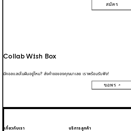
สมัคร
Collab Wish Box
มีคอลแลปในฝันอยู่ไหม? ส่งคำขอของคุณมาเลย เราพร้อมรับฟัง!
ขอพร
เกี่ยวกับเรา
บริการลูกค้า