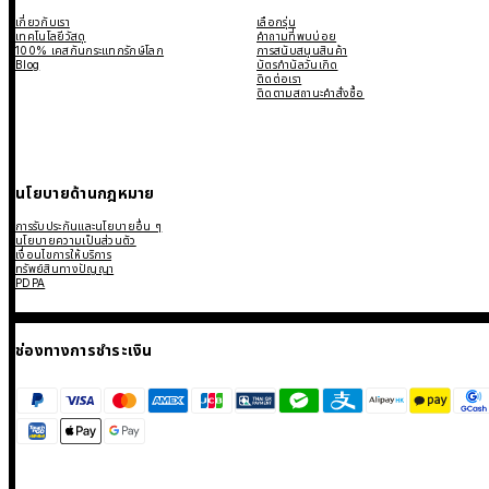
เกี่ยวกับเรา
เลือกรุ่น
เทคโนโลยีวัสดุ
คำถามที่พบบ่อย
100% เคสกันกระแทกรักษ์โลก
การสนับสนุนสินค้า
Blog
บัตรกำนัลวันเกิด
ติดต่อเรา
ติดตามสถานะคำสั่งซื้อ
นโยบายด้านกฎหมาย
การรับประกันและนโยบายอื่น ๆ
นโยบายความเป็นส่วนตัว
เงื่อนไขการให้บริการ
ทรัพย์สินทางปัญญา
PDPA
ช่องทางการชำระเงิน