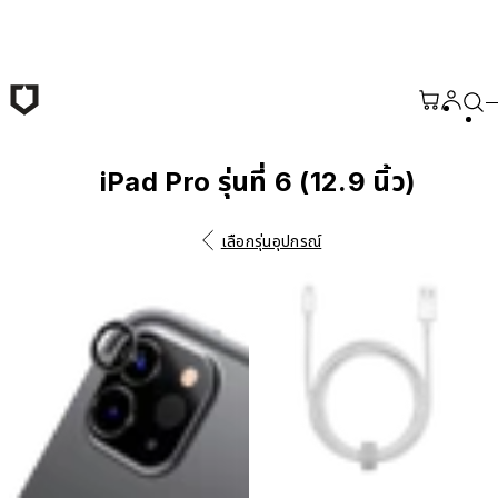
ข้ามไปยังเนื้อหาหลัก
iPad Pro รุ่นที่ 6 (12.9 นิ้ว)
เลือกรุ่นอุปกรณ์