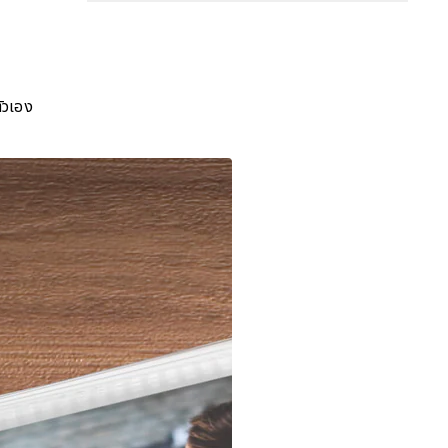
ัวเอง