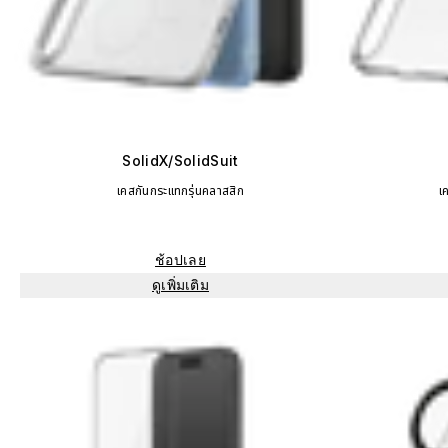
SolidX/SolidSuit
เคสกันกระแทกรุ่นคลาสสิก
เ
ช้อปเลย
ดูเพิ่มเติม