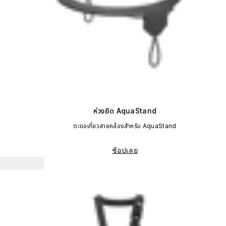
ห่วงยึด AquaStand
ตะขอเกี่ยวสายคล้องสำหรับ AquaStand
ช้อปเลย