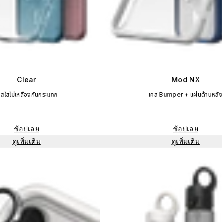
Clear
Mod NX
คสใสไม่เหลืองกันกระแทก
เคส Bumper + แผ่นด้านหลั
ช้อปเลย
ช้อปเลย
ดูเพิ่มเติม
ดูเพิ่มเติม