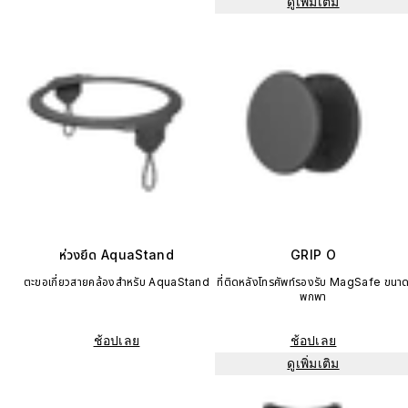
ดูเพิ่มเติม
ห่วงยึด AquaStand
GRIP O
ตะขอเกี่ยวสายคล้องสำหรับ AquaStand
ที่ติดหลังโทรศัพท์รองรับ MagSafe ขนา
พกพา
ช้อปเลย
ช้อปเลย
ดูเพิ่มเติม