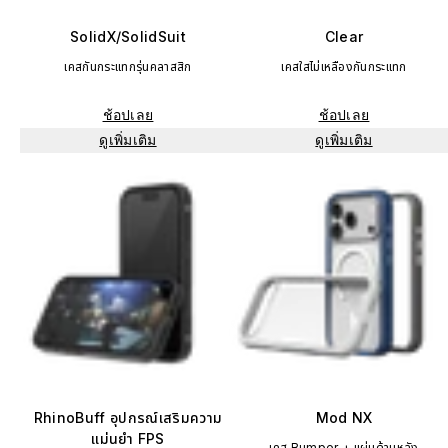
SolidX/SolidSuit
Clear
เคสกันกระแทกรุ่นคลาสสิก
เคสใสไม่เหลืองกันกระแทก
ช้อปเลย
ช้อปเลย
ดูเพิ่มเติม
ดูเพิ่มเติม
RhinoBuff อุปกรณ์เสริมความ
Mod NX
แม่นยำ FPS
เคส Bumper + แผ่นด้านหลัง