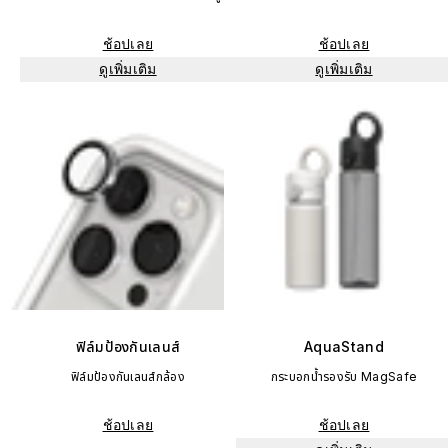
ช้อปเลย
ช้อปเลย
ดูเพิ่มเติม
ดูเพิ่มเติม
ฟิล์มป้องกันเลนส์
AquaStand
ฟิล์มป้องกันเลนส์กล้อง
กระบอกน้ำรองรับ MagSafe
ช้อปเลย
ช้อปเลย