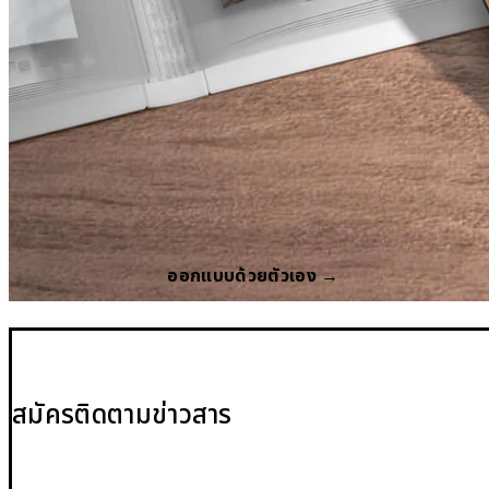
ออกแบบด้วยตัวเอง →
สมัครติดตามข่าวสาร