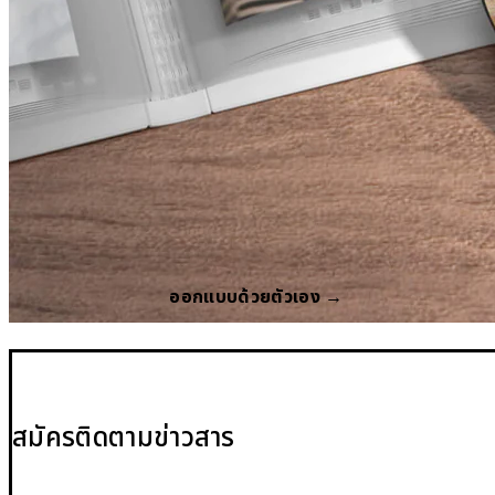
ออกแบบด้วยตัวเอง →
สมัครติดตามข่าวสาร