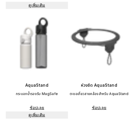
ดูเพิ่มเติม
AquaStand
ห่วงยึด AquaStand
กระบอกน้ำรองรับ MagSafe
ตะขอเกี่ยวสายคล้องสำหรับ AquaStand
ช้อปเลย
ช้อปเลย
ดูเพิ่มเติม