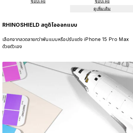
ช้อปเลย
ช้อปเลย
ดูเพิ่มเติม
RHINOSHIELD สตูดิโอออกแบบ
เลือกจากลวดลายกว่าพันแบบหรือปรับแต่ง iPhone 15 Pro Max
ด้วยตัวเอง