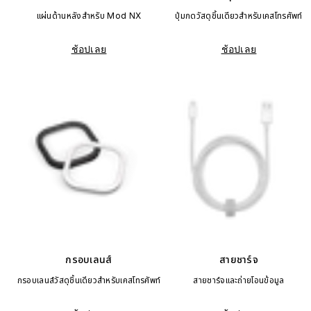
แผ่นด้านหลังสำหรับ Mod NX
ปุ่มกดวัสดุชิ้นเดียวสำหรับเคสโทรศัพท์
ช้อปเลย
ช้อปเลย
กรอบเลนส์
สายชาร์จ
กรอบเลนส์วัสดุชิ้นเดียวสำหรับเคสโทรศัพท์
สายชาร์จและถ่ายโอนข้อมูล