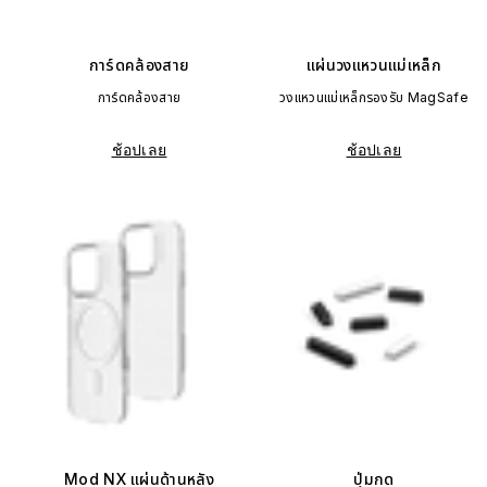
การ์ดคล้องสาย
แผ่นวงแหวนแม่เหล็ก
การ์ดคล้องสาย
วงแหวนแม่เหล็กรองรับ MagSafe
ช้อปเลย
ช้อปเลย
Mod NX แผ่นด้านหลัง
ปุ่มกด