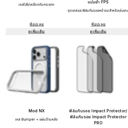
แม่นยำ FPS
เคสใสไม่เหลืองกันกระแทก
ชุดเคสและฟิล์มกันรอยหน้าจอสำหรับเล่นเก
ช้อปเลย
ช้อปเลย
ดูเพิ่มเติม
ดูเพิ่มเติม
Mod NX
ฟิล์มกันรอย Impact Protector/
ฟิล์มกันรอย Impact Protector
เคส Bumper + แผ่นด้านหลัง
PRO