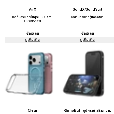
AirX
SolidX/SolidSuit
เคสกันกระแทกขั้นสุดแบบ Ultra-
เคสกันกระแทกรุ่นคลาสสิก
Cushioned
ช้อปเลย
ช้อปเลย
ดูเพิ่มเติม
ดูเพิ่มเติม
Clear
RhinoBuff อุปกรณ์เสริมความ