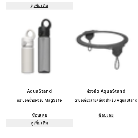
ดูเพิ่มเติม
AquaStand
ห่วงยึด AquaStand
กระบอกน้ำรองรับ MagSafe
ตะขอเกี่ยวสายคล้องสำหรับ AquaStand
ช้อปเลย
ช้อปเลย
ดูเพิ่มเติม