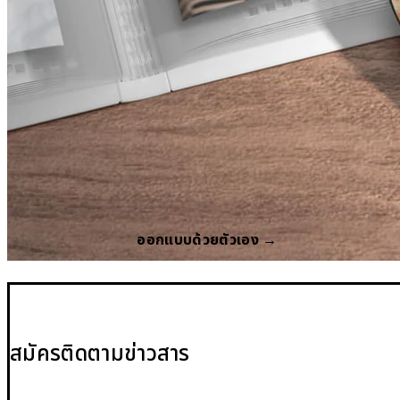
ออกแบบด้วยตัวเอง →
สมัครติดตามข่าวสาร