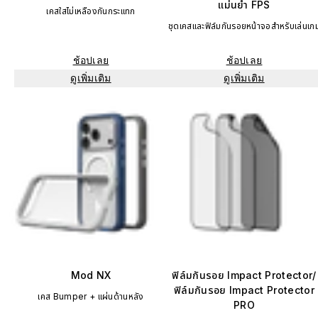
แม่นยำ FPS
เคสใสไม่เหลืองกันกระแทก
ชุดเคสและฟิล์มกันรอยหน้าจอสำหรับเล่นเก
ช้อปเลย
ช้อปเลย
ดูเพิ่มเติม
ดูเพิ่มเติม
Mod NX
ฟิล์มกันรอย Impact Protector/
ฟิล์มกันรอย Impact Protector
เคส Bumper + แผ่นด้านหลัง
PRO