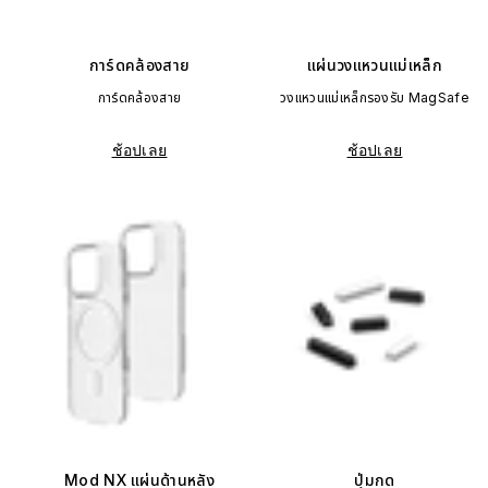
การ์ดคล้องสาย
แผ่นวงแหวนแม่เหล็ก
การ์ดคล้องสาย
วงแหวนแม่เหล็กรองรับ MagSafe
ช้อปเลย
ช้อปเลย
Mod NX แผ่นด้านหลัง
ปุ่มกด