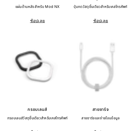
แผ่นด้านหลังสำหรับ Mod NX
ปุ่มกดวัสดุชิ้นเดียวสำหรับเคสโทรศัพท์
ช้อปเลย
ช้อปเลย
กรอบเลนส์
สายชาร์จ
กรอบเลนส์วัสดุชิ้นเดียวสำหรับเคสโทรศัพท์
สายชาร์จและถ่ายโอนข้อมูล