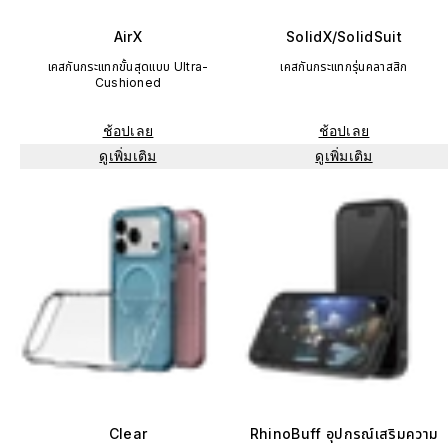
AirX
SolidX/SolidSuit
เคสกันกระแทกขั้นสุดแบบ Ultra-
เคสกันกระแทกรุ่นคลาสสิก
Cushioned
ช้อปเลย
ช้อปเลย
ดูเพิ่มเติม
ดูเพิ่มเติม
Clear
RhinoBuff อุปกรณ์เสริมความ