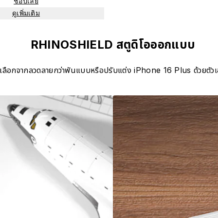
ช้อปเลย
ดูเพิ่มเติม
RHINOSHIELD สตูดิโอออกแบบ
เลือกจากลวดลายกว่าพันแบบหรือปรับแต่ง iPhone 16 Plus ด้วยตัว