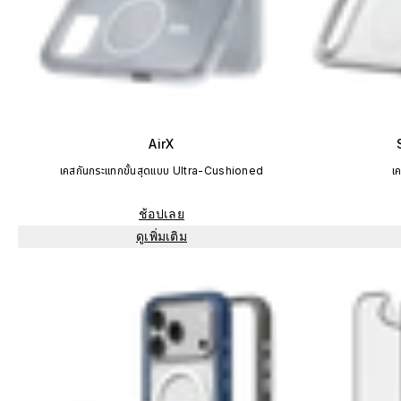
AirX
เคสกันกระแทกขั้นสุดแบบ Ultra-Cushioned
เ
ช้อปเลย
ดูเพิ่มเติม