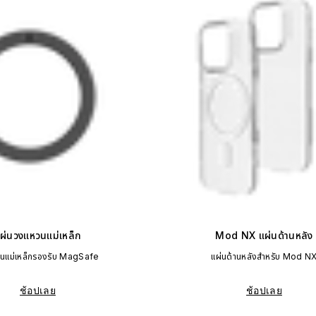
ผ่นวงแหวนแม่เหล็ก
Mod NX แผ่นด้านหลัง
นแม่เหล็กรองรับ MagSafe
แผ่นด้านหลังสำหรับ Mod N
ช้อปเลย
ช้อปเลย