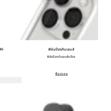
9H
ฟิล์มป้องกันเลนส์
ฟิล์มป้องกันเลนส์กล้อง
ช้อปเลย