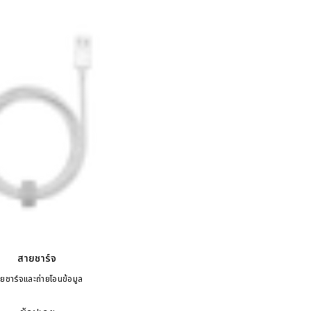
สายชาร์จ
ยชาร์จและถ่ายโอนข้อมูล