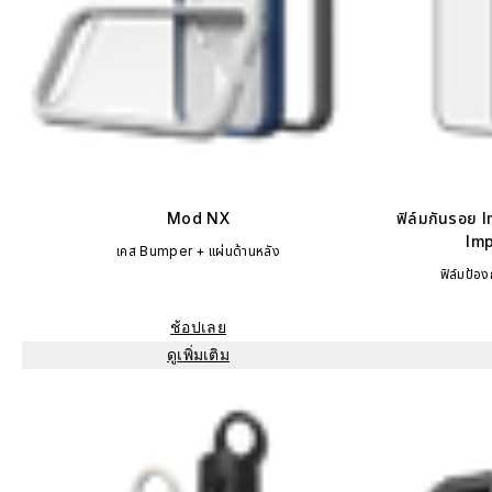
Mod NX
ฟิล์มกันรอย 
Imp
เคส Bumper + แผ่นด้านหลัง
ฟิล์มป้อ
ช้อปเลย
ดูเพิ่มเติม