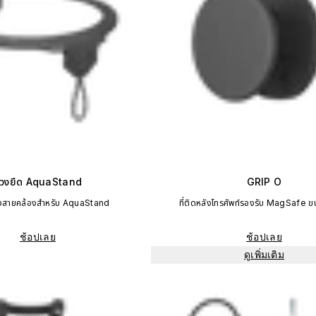
่วงยึด AquaStand
GRIP O
ยวสายคล้องสำหรับ AquaStand
ที่ติดหลังโทรศัพท์รองรับ MagSafe 
ช้อปเลย
ช้อปเลย
ดูเพิ่มเติม