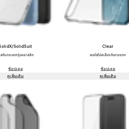
SolidX/SolidSuit
Clear
คสกันกระแทกรุ่นคลาสสิก
เคสใสไม่เหลืองกันกระแทก
ช้อปเลย
ช้อปเลย
ดูเพิ่มเติม
ดูเพิ่มเติม