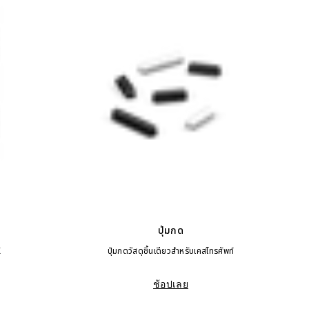
ปุ่มกด
X
ปุ่มกดวัสดุชิ้นเดียวสำหรับเคสโทรศัพท์
ช้อปเลย