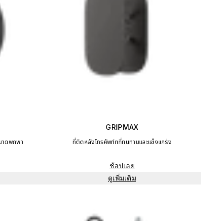
GRIPMAX
ขนาดพกพา
ที่ติดหลังโทรศัพท์ทที่ทนทานและแข็งแกร่ง
ช้อปเลย
ดูเพิ่มเติม