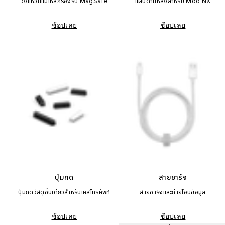
วงแหวนแม่เหล็กรองรับ MagSafe
แผ่นด้านหลังสำหรับ Mod NX
ช้อปเลย
ช้อปเลย
ปุ่มกด
สายชาร์จ
ปุ่มกดวัสดุชิ้นเดียวสำหรับเคสโทรศัพท์
สายชาร์จและถ่ายโอนข้อมูล
ช้อปเลย
ช้อปเลย