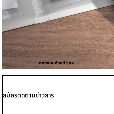
ออกแบบด้วยตัวเอง →
สมัครติดตามข่าวสาร