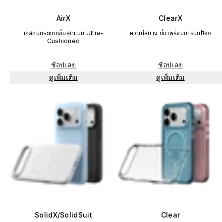
AirX
ClearX
เคสกันกระแทกขั้นสุดแบบ Ultra-
ความใสบาง ที่มาพร้อมการปกป้อง
Cushioned
ช้อปเลย
ช้อปเลย
ดูเพิ่มเติม
ดูเพิ่มเติม
SolidX/SolidSuit
Clear