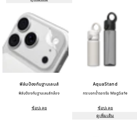
ฟิล์มป้องกันฐานเลนส์
AquaStand
ฟิล์มป้องกันฐานเลนส์กล้อง
กระบอกน้ำรองรับ MagSafe
ช้อปเลย
ช้อปเลย
ดูเพิ่มเติม