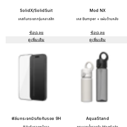
SolidX/SolidSuit
Mod NX
เคสกันกระแทกรุ่นคลาสสิก
เคส Bumper + แผ่นด้านหลัง
ช้อปเลย
ช้อปเลย
ดูเพิ่มเติม
ดูเพิ่มเติม
ฟิล์มกระจกนิรภัยกันรอย 9H
AquaStand
ฟิล์มกันรอยหน้าจอ
กระบอกน้ำรองรับ MagSafe