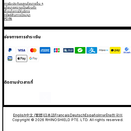
การรับประกันและนโยบายอื่น ๆ
นโยบายความเป็นส่วนตัว
เงื่อนไขการให้บริการ
ทรัพย์สินทางปัญญา
PDPA
ช่องทางการชำระเงิน
ติดตามข่าวสารที่
English
中文 (繁體)
日本語
Français
Deutsch
Español
ภาษาไทย
한국어
Copyright © 2026 RHINOSHIELD PTE. LTD. All rights reserved.