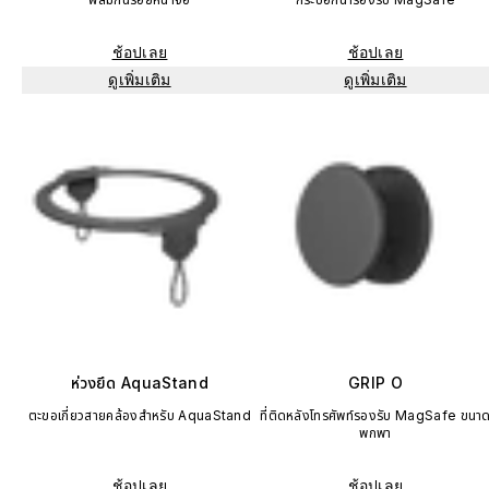
ช้อปเลย
ช้อปเลย
ดูเพิ่มเติม
ดูเพิ่มเติม
ห่วงยึด AquaStand
GRIP O
ตะขอเกี่ยวสายคล้องสำหรับ AquaStand
ที่ติดหลังโทรศัพท์รองรับ MagSafe ขนา
พกพา
ช้อปเลย
ช้อปเลย