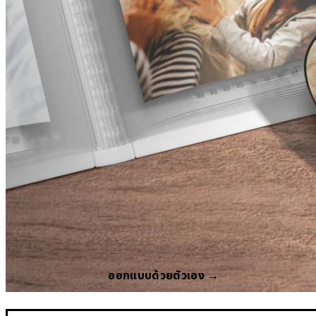
ออกแบบด้วยตัวเอง →