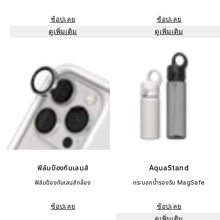
ช้อปเลย
ช้อปเลย
ดูเพิ่มเติม
ดูเพิ่มเติม
ฟิล์มป้องกันเลนส์
AquaStand
ฟิล์มป้องกันเลนส์กล้อง
กระบอกน้ำรองรับ MagSafe
ช้อปเลย
ช้อปเลย
ดูเพิ่มเติม