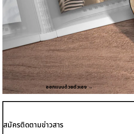
ออกแบบด้วยตัวเอง →
สมัครติดตามข่าวสาร