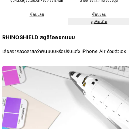
ปุ่มกดวัสดุชิ้นเดียวสำหรับเคสโทรศัพท์
สายชาร์จและถ่ายโอนข้อมูล
ช้อปเลย
ช้อปเลย
ดูเพิ่มเติม
RHINOSHIELD สตูดิโอออกแบบ
เลือกจากลวดลายกว่าพันแบบหรือปรับแต่ง iPhone Air ด้วยตัวเอง