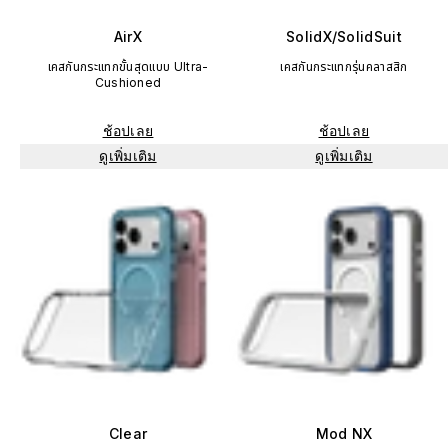
AirX
SolidX/SolidSuit
เคสกันกระแทกขั้นสุดแบบ Ultra-
เคสกันกระแทกรุ่นคลาสสิก
Cushioned
ช้อปเลย
ช้อปเลย
ดูเพิ่มเติม
ดูเพิ่มเติม
Clear
Mod NX