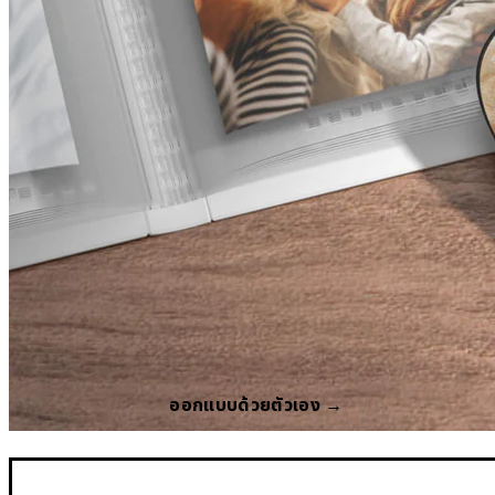
ออกแบบด้วยตัวเอง →