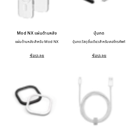
Mod NX แผ่นด้านหลัง
ปุ่มกด
แผ่นด้านหลังสำหรับ Mod NX
ปุ่มกดวัสดุชิ้นเดียวสำหรับเคสโทรศัพท์
ช้อปเลย
ช้อปเลย