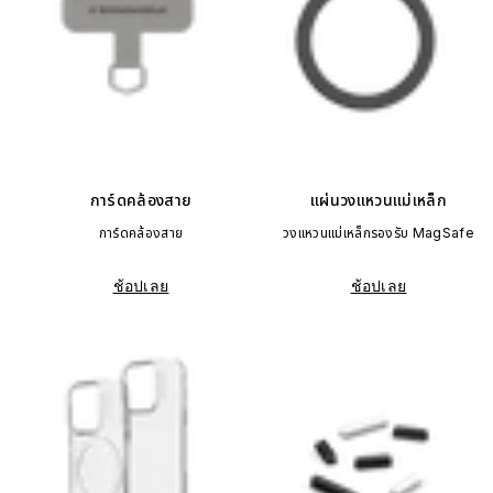
การ์ดคล้องสาย
แผ่นวงแหวนแม่เหล็ก
การ์ดคล้องสาย
วงแหวนแม่เหล็กรองรับ MagSafe
ช้อปเลย
ช้อปเลย