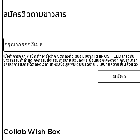
สมัครติดตามข่าวสาร
กรุณากรอกอีเมล
เมื่อทำการคลิก \"สมัคร\" จะถือว่าคุณตกลงที่จะรับอีเมลจาก RHINOSHIELD เกี่ยวกับ
ข่าวสารสินค้าล่าสุด กิจกรรมส่งเสริมการขาย ส่วนลดและข้อเสนอพิเศษต่างๆ คุณสามารถ
ยกเลิกการสมัครได้ตลอดเวลา สำหรับข้อมูลเพิ่มเติมโปรดอ่าน
นโยบายความเป็นส่วนตัว
สมัคร
Collab Wish Box