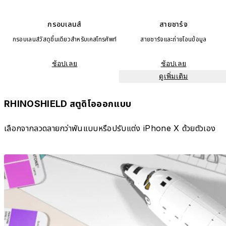
กรอบเลนส์
สายชาร์จ
กรอบเลนส์วัสดุชิ้นเดียวสำหรับเคสโทรศัพท์
สายชาร์จและถ่ายโอนข้อมูล
ช้อปเลย
ช้อปเลย
ดูเพิ่มเติม
RHINOSHIELD สตูดิโอออกแบบ
เลือกจากลวดลายกว่าพันแบบหรือปรับแต่ง iPhone X ด้วยตัวเอง