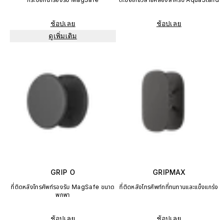
ช้อปเลย
ช้อปเลย
ดูเพิ่มเติม
GRIP O
GRIPMAX
ที่ติดหลังโทรศัพท์รองรับ MagSafe ขนาด
ที่ติดหลังโทรศัพท์ทที่ทนทานและแข็งแกร่ง
พกพา
ช้อปเลย
ช้อปเลย