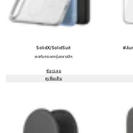
SolidX/SolidSuit
ฟิล์
เคสกันกระแทกรุ่นคลาสสิก
ช้อปเลย
ดูเพิ่มเติม