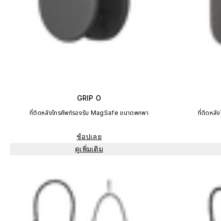
GRIP O
ที่ติดหลังโทรศัพท์รองรับ MagSafe ขนาดพกพา
ที่ติดหลั
ช้อปเลย
ดูเพิ่มเติม