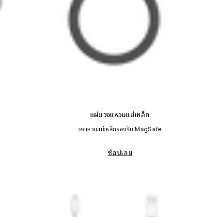
แผ่นวงแหวนแม่เหล็ก
วงแหวนแม่เหล็กรองรับ MagSafe
ช้อปเลย