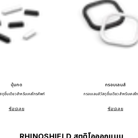
ปุ่มกด
กรอบเลนส์
ัสดุชิ้นเดียวสำหรับเคสโทรศัพท์
กรอบเลนส์วัสดุชิ้นเดียวสำหรับเคสโท
ช้อปเลย
ช้อปเลย
RHINOSHIELD สตูดิโอออกแบบ