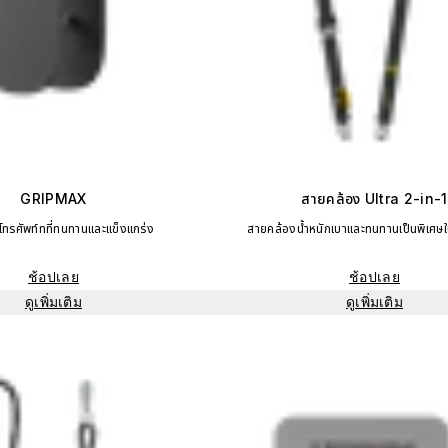
GRIPMAX
สายคล้อง Ultra 2-in-1
งโทรศัพท์ทที่ทนทานและแข็งแกร่ง
สายคล้องน้ำหนักเบาและทนทานเป็นพิเศษใน
ช้อปเลย
ช้อปเลย
ดูเพิ่มเติม
ดูเพิ่มเติม