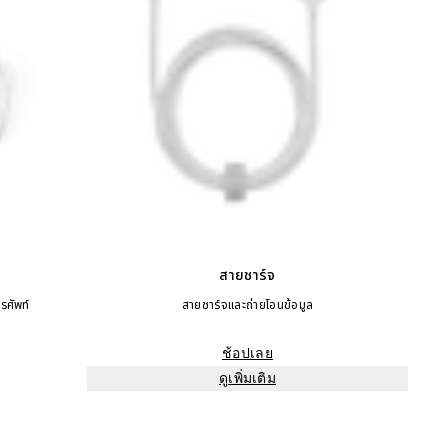
สายชาร์จ
รศัพท์
สายชาร์จและถ่ายโอนข้อมูล
ช้อปเลย
ดูเพิ่มเติม