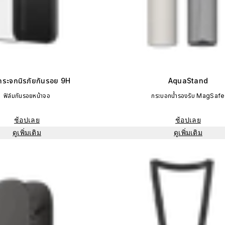
มกระจกนิรภัยกันรอย 9H
AquaStand
ฟิล์มกันรอยหน้าจอ
กระบอกน้ำรองรับ MagSafe
ช้อปเลย
ช้อปเลย
ดูเพิ่มเติม
ดูเพิ่มเติม