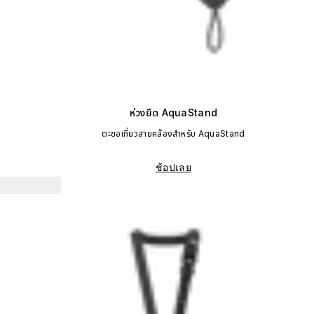
ห่วงยึด AquaStand
ตะขอเกี่ยวสายคล้องสำหรับ AquaStand
ช้อปเลย