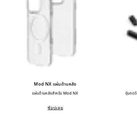
Mod NX แผ่นด้านหลัง
แผ่นด้านหลังสำหรับ Mod NX
ปุ่มกดว
ช้อปเลย