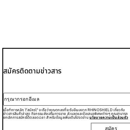
สมัครติดตามข่าวสาร
กรุณากรอกอีเมล
เมื่อทำการคลิก \"สมัคร\" จะถือว่าคุณตกลงที่จะรับอีเมลจาก RHINOSHIELD เกี่ยวกับ
ข่าวสารสินค้าล่าสุด กิจกรรมส่งเสริมการขาย ส่วนลดและข้อเสนอพิเศษต่างๆ คุณสามารถ
ยกเลิกการสมัครได้ตลอดเวลา สำหรับข้อมูลเพิ่มเติมโปรดอ่าน
นโยบายความเป็นส่วนตัว
สมัคร