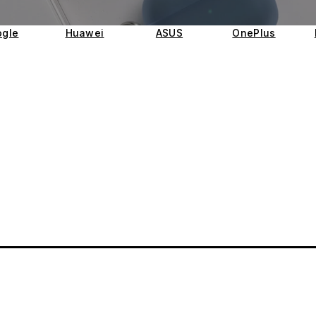
gle
Huawei
ASUS
OnePlus