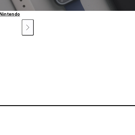
Nintendo