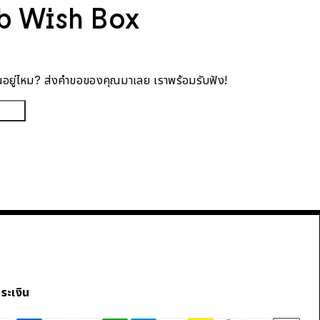
b Wish Box
อยู่ไหม? ส่งคำขอของคุณมาเลย เราพร้อมรับฟัง!
ระเงิน