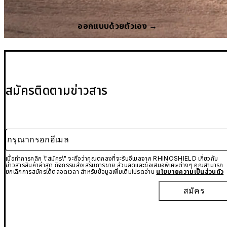
ออกแบบด้วยตัวเอง →
สมัครติดตามข่าวสาร
กรุณากรอกอีเมล
เมื่อทำการคลิก \"สมัคร\" จะถือว่าคุณตกลงที่จะรับอีเมลจาก RHINOSHIELD เกี่ยวกับ
ข่าวสารสินค้าล่าสุด กิจกรรมส่งเสริมการขาย ส่วนลดและข้อเสนอพิเศษต่างๆ คุณสามารถ
ยกเลิกการสมัครได้ตลอดเวลา สำหรับข้อมูลเพิ่มเติมโปรดอ่าน
นโยบายความเป็นส่วนตัว
สมัคร