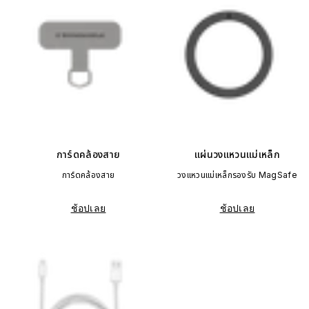
การ์ดคล้องสาย
แผ่นวงแหวนแม่เหล็ก
การ์ดคล้องสาย
วงแหวนแม่เหล็กรองรับ MagSafe
ช้อปเลย
ช้อปเลย