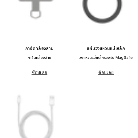
การ์ดคล้องสาย
แผ่นวงแหวนแม่เหล็ก
การ์ดคล้องสาย
วงแหวนแม่เหล็กรองรับ MagSafe
ช้อปเลย
ช้อปเลย