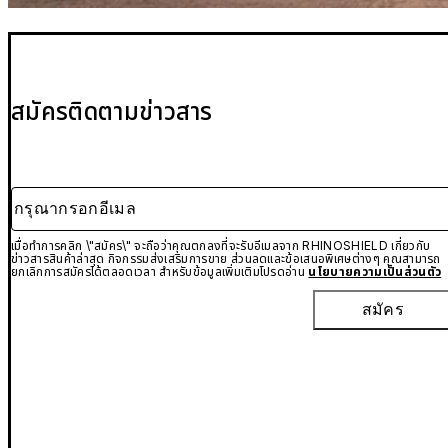
สมัครติดตามข่าวสาร
กรุณากรอกอีเมล
เมื่อทำการคลิก \"สมัคร\" จะถือว่าคุณตกลงที่จะรับอีเมลจาก RHINOSHIELD เกี่ยวกับ
ข่าวสารสินค้าล่าสุด กิจกรรมส่งเสริมการขาย ส่วนลดและข้อเสนอพิเศษต่างๆ คุณสามารถ
ยกเลิกการสมัครได้ตลอดเวลา สำหรับข้อมูลเพิ่มเติมโปรดอ่าน
นโยบายความเป็นส่วนตัว
สมัคร