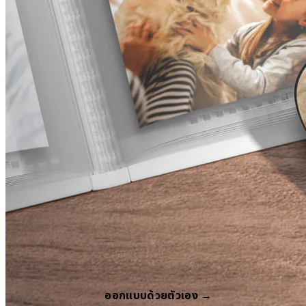
ออกแบบด้วยตัวเอง →