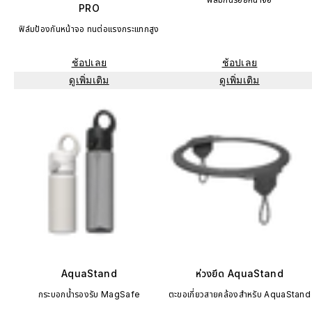
PRO
ฟิล์มป้องกันหน้าจอ ทนต่อแรงกระแทกสูง
ช้อปเลย
ช้อปเลย
ดูเพิ่มเติม
ดูเพิ่มเติม
AquaStand
ห่วงยึด AquaStand
กระบอกน้ำรองรับ MagSafe
ตะขอเกี่ยวสายคล้องสำหรับ AquaStand