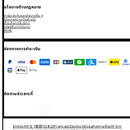
นโยบายด้านกฎหมาย
การรับประกันและนโยบายอื่น ๆ
นโยบายความเป็นส่วนตัว
เงื่อนไขการให้บริการ
ทรัพย์สินทางปัญญา
PDPA
ช่องทางการชำระเงิน
ติดตามข่าวสารที่
English
中文 (繁體)
日本語
Français
Deutsch
Español
ภาษาไทย
한국어