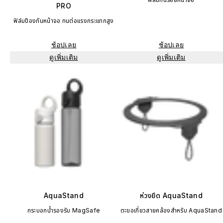
PRO
ฟิล์มป้องกันหน้าจอ ทนต่อแรงกระแทกสูง
ช้อปเลย
ช้อปเลย
ดูเพิ่มเติม
ดูเพิ่มเติม
AquaStand
ห่วงยึด AquaStand
กระบอกน้ำรองรับ MagSafe
ตะขอเกี่ยวสายคล้องสำหรับ AquaStand