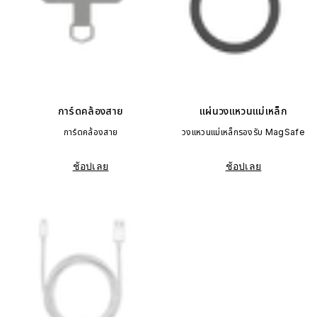
การ์ดคล้องสาย
แผ่นวงแหวนแม่เหล็ก
การ์ดคล้องสาย
วงแหวนแม่เหล็กรองรับ MagSafe
ช้อปเลย
ช้อปเลย