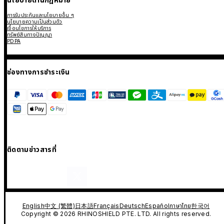
การรับประกันและนโยบายอื่น ๆ
นโยบายความเป็นส่วนตัว
เงื่อนไขการให้บริการ
ทรัพย์สินทางปัญญา
PDPA
ช่องทางการชำระเงิน
ติดตามข่าวสารที่
English
中文 (繁體)
日本語
Français
Deutsch
Español
ภาษาไทย
한국어
Copyright © 2026 RHINOSHIELD PTE. LTD. All rights reserved.