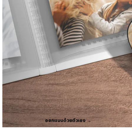
ออกแบบด้วยตัวเอง →