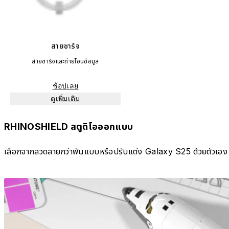
สายชาร์จ
สายชาร์จและถ่ายโอนข้อมูล
ช้อปเลย
ดูเพิ่มเติม
RHINOSHIELD สตูดิโอออกแบบ
เลือกจากลวดลายกว่าพันแบบหรือปรับแต่ง Galaxy S25 ด้วยตัวเอง