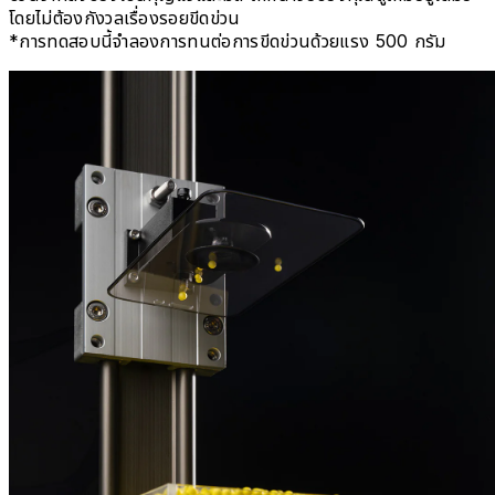
โดยไม่ต้องกังวลเรื่องรอยขีดข่วน
*การทดสอบนี้จำลองการทนต่อการขีดข่วนด้วยแรง 500 กรัม