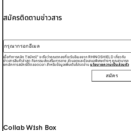
สมัครติดตามข่าวสาร
กรุณากรอกอีเมล
เมื่อทำการคลิก \"สมัคร\" จะถือว่าคุณตกลงที่จะรับอีเมลจาก RHINOSHIELD เกี่ยวกับ
ข่าวสารสินค้าล่าสุด กิจกรรมส่งเสริมการขาย ส่วนลดและข้อเสนอพิเศษต่างๆ คุณสามารถ
ยกเลิกการสมัครได้ตลอดเวลา สำหรับข้อมูลเพิ่มเติมโปรดอ่าน
นโยบายความเป็นส่วนตัว
สมัคร
Collab Wish Box