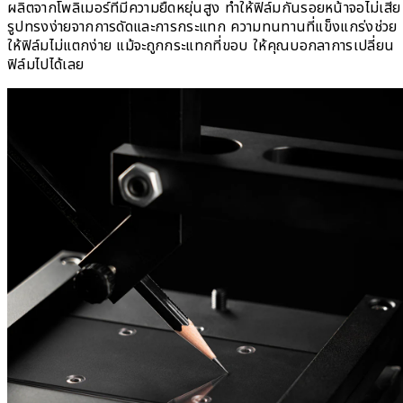
ผลิตจากโพลิเมอร์ที่มีความยืดหยุ่นสูง ทำให้ฟิล์มกันรอยหน้าจอไม่เสีย
รูปทรงง่ายจากการดัดและการกระแทก ความทนทานที่แข็งแกร่งช่วย
ให้ฟิล์มไม่แตกง่าย แม้จะถูกกระแทกที่ขอบ ให้คุณบอกลาการเปลี่ยน
ฟิล์มไปได้เลย