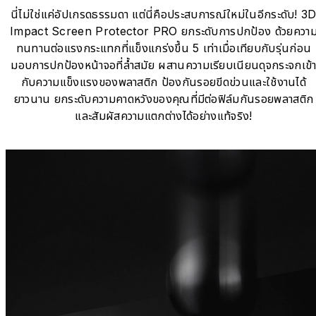
นี่ไม่ใช่แค่อัปเกรดธรรมดา แต่นี่คือประสบการณ์ใหม่ในอีกระดับ! 3
Impact Screen Protector PRO ยกระดับการปกป้อง ด้วยควา
ทนทานต่อแรงกระแทกที่แข็งแกร่งขึ้น 5 เท่าเมื่อเทียบกับรุ่นก่อน
มอบการปกป้องหน้าจอที่ล้ำสมัย ผสานความเรียบเนียนดุจกระจกเข้
กับความแข็งแรงของพลาสติก ป้องกันรอยขีดข่วนและใช้งานได้
ยาวนาน ยกระดับความคาดหวังของคุณที่มีต่อฟิล์มกันรอยพลาสติก
และสัมผัสความแตกต่างได้อย่างแท้จริง!