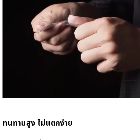
ทนทานสูง ไม่แตกง่าย