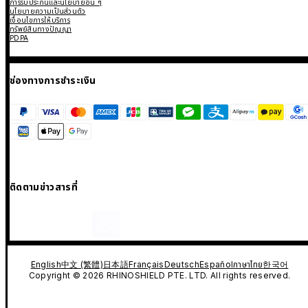
การรับประกันและนโยบายอื่น ๆ
นโยบายความเป็นส่วนตัว
เงื่อนไขการให้บริการ
ทรัพย์สินทางปัญญา
PDPA
ช่องทางการชำระเงิน
ติดตามข่าวสารที่
English
中文 (繁體)
日本語
Français
Deutsch
Español
ภาษาไทย
한국어
Copyright © 2026 RHINOSHIELD PTE. LTD. All rights reserved.