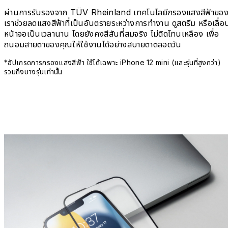
ผ่านการรับรองจาก TÜV Rheinland เทคโนโลยีกรองแสงสีฟ้าขอ
เราช่วยลดแสงสีฟ้าที่เป็นอันตรายระหว่างการทำงาน ดูสตรีม หรือเลื่อ
หน้าจอเป็นเวลานาน โดยยังคงสีสันที่สมจริง ไม่ติดโทนเหลือง เพื่อ
ถนอมสายตาของคุณให้ใช้งานได้อย่างสบายตาตลอดวัน
*อัปเกรดการกรองแสงสีฟ้า ใช้ได้เฉพาะ iPhone 12 mini (และรุ่นที่สูงกว่า)
รวมถึงบางรุ่นเท่านั้น