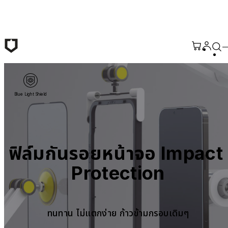
ข้ามไปยังเนื้อหาหลัก
Blue Light Shield
ฟิล์มกันรอยหน้าจอ Impact 
Protection
ทนทาน ไม่แตกง่าย ก้าวข้ามกรอบเดิมๆ