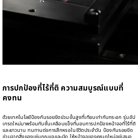
การปกป้องที่ไร้ที่ติ ความสมบูรณ์แบบที่
คงทน
ด้วยเทคโนโลยีป้องกันรอยขีดข่วนขั้นสูงที่เทียบเท่ากับกระจก รุ่นอัป
เกรดใหม่มาพร้อมกับชั้นเคลือบแข็งที่มอบการปกป้องหน้าจอที่ไร้ที่ติ
และยาวนาน ทนทานต่อการสึกหรอในชีวิตประจำวัน ป้องกันรอยขีด
ข่วนจากสิ่งของเช่นกุญแจและมีด ให้หน้าจอของคุณดูใหม่อยู่เสมอ