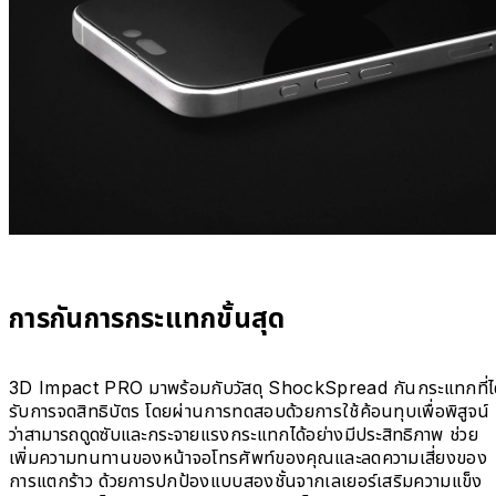
การกันการกระแทกขั้นสุด
3D Impact PRO มาพร้อมกับวัสดุ ShockSpread กันกระแทกที่ได
รับการจดสิทธิบัตร โดยผ่านการทดสอบด้วยการใช้ค้อนทุบเพื่อพิสูจน์
ว่าสามารถดูดซับและกระจายแรงกระแทกได้อย่างมีประสิทธิภาพ ช่วย
เพิ่มความทนทานของหน้าจอโทรศัพท์ของคุณและลดความเสี่ยงของ
การแตกร้าว ด้วยการปกป้องแบบสองชั้นจากเลเยอร์เสริมความแข็ง