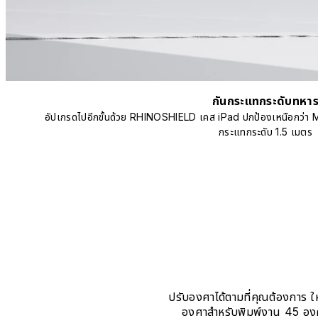
กันกระแทกระดับทหา
อัปเกรดไปอีกขั้นด้วย RHINOSHIELD เคส iPad ปกป้องเหนือกว่า 
กระแทกระดับ 1.5 เมตร
ปรับองศาได้ตามที่คุณต้องการ ใ
องศาสำหรับพิมพ์งาน 45 องศา