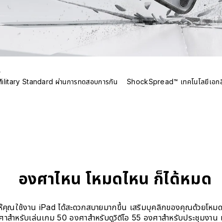
ร
Military Standard ผ่านการทดสอบการกัน
ShockSpread™ เทคโนโลยีเอกสิ
องศาไหน โหมดไหน ก็ได้หมด
ห้คุณใช้งาน iPad ได้สะดวกสบายมากขึ้น เสริมบุคลิกของคุณด้วยโหม
สำหรับเล่นเกม 50 องศาสำหรับดูวิดีโอ 55 องศาสำหรับประชุมงาน แล