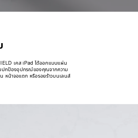
บ
SHIELD เคส iPad ได้ออกแบบแผ่น
ช่วยปกป้องอุปกรณ์ของคุณจากความ
้งาน หน้าจอแตก หรือรอยร้าวบนเลนส์