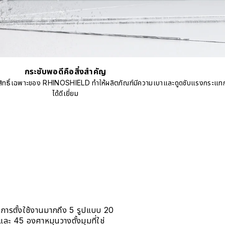
กระชับพอดีคือสิ่งสำคัญ
ทธิ์เฉพาะของ RHINOSHIELD ทำให้ผลิตภัณฑ์มีความเบาและดูดซับแรงกระแท
ได้ดีเยี่ยม
ดการตั้งใช้งานมากถึง 5 รูปแบบ 20
ะ 45 องศาหมุนวางตั้งมุมที่ใช่