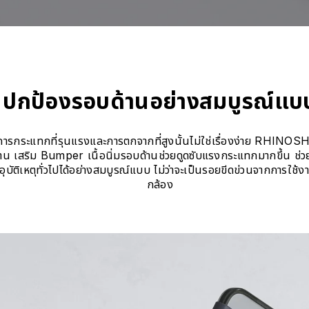
ปกป้องรอบด้านอย่างสมบูรณ์แบ
รกระแทกที่รุนแรงและการตกจากที่สูงนั้นไม่ใช่เรื่องง่าย RHINO
าน เสริม Bumper เนื้อนิ่มรอบด้านช่วยดูดซับแรงกระแทกมากขึ้น 
ุบัติเหตุทั่วไปได้อย่างสมบูรณ์แบบ ไม่ว่าจะเป็นรอยขีดข่วนจากการใช
กล้อง