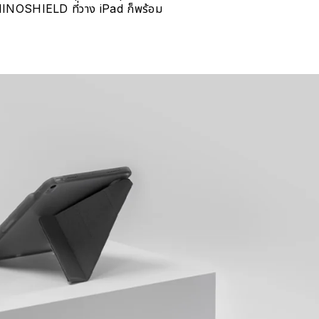
ร RHINOSHIELD ที่วาง iPad ก็พร้อม