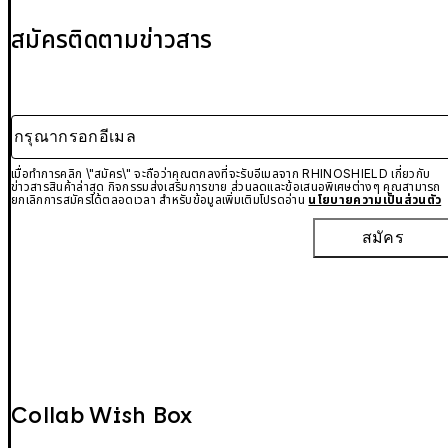
สมัครติดตามข่าวสาร
กรุณากรอกอีเมล
เมื่อทำการคลิก \"สมัคร\" จะถือว่าคุณตกลงที่จะรับอีเมลจาก RHINOSHIELD เกี่ยวกับ
ข่าวสารสินค้าล่าสุด กิจกรรมส่งเสริมการขาย ส่วนลดและข้อเสนอพิเศษต่างๆ คุณสามารถ
ยกเลิกการสมัครได้ตลอดเวลา สำหรับข้อมูลเพิ่มเติมโปรดอ่าน
นโยบายความเป็นส่วนตัว
สมัคร
Collab Wish Box