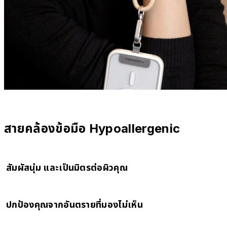
สายคล้องข้อมือ Hypoallergenic
สัมผัสนุ่ม และเป็นมิตรต่อผิวคุณ
สายคล้องข้อมือ Hypoallergenic ที่ให้ความรู้สึกเสมือนผิวหนังอีกชั้นหนึ่ง ได้
ปกป้องคุณจากอันตรายที่มองไม่เห็น
รับการออกแบบมาเพื่อให้สวมใส่ได้อย่างสบายแม้ใช้งานเป็นเวลานาน คำเตือน:
สายคล้องข้อมือนี้ใส่สบายมากจนอาจทำให้คุณลืมถอดออกก่อนเข้านอนก็เป็นไปได