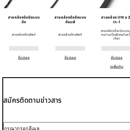
สายคล้องข้อมือแบบ
สายคล้องข้อมือแบบ
สายคล้อง Ultra 
ถัก
กันแพ้
in-1
สายคล้องน้ำหนักเบาแ
สายคล้องโทรศัพท์
สายคล้องโทรศัพท์
ทนทานเป็นพิเศษในหนึ
เดียว
ช้อปเลย
ช้อปเลย
ช้อปเลย
ดูเพิ่มเติม
สมัครติดตามข่าวสาร
กรุณากรอกอีเมล